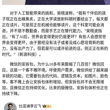
对于人工智能带来的挑和，吴晓波称，“我有个伴侣的孩
子现正在出格焦炙，正在大学读放射科顿时要结业了，每天都
正在读片，可是现正在机械也能够读片，这个科室可能会消
逝，并不是不敷勤奋，而是手艺正在替代能力。”吴晓波指
出，“有了AI后，世界会变得更好仍是更坏？有些人会感觉世
界会变得更坏，由于曾经没有法子或者没成心愿培育新的能
力，没有出产力了。但若是可以或许前进的话，则正正在新的
时代。”（新浪科技）。
微信的安拆包，为什么10多年来膨缩了几百倍？微信回
应，这是一个客不雅环境。呼使用户需求，微信供给了越来越
丰硕的功能，它需要包含的代码、逻辑及资本，如图片、脸色
等，客不雅上会让安拆包体积增加，但安拆包并不会无限增
加，且微信正在持续优化，比来的版微信，安拆包体积也正在
持续下降。