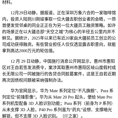
材料。
12月29日动静，据报道，正在深圳万象六合的一家咖啡馆
内，投资人陆则川刚竣事取一位大疆去职创业者的会晤，一昂
首便发觉邻桌的同业正正在为另一位大疆员工融资策略。如许
的场景正在以大疆总部“天空之城”为核心的半径五公里内并不
鲜见。据统计，2025年以来已有近20家由大疆前员工创立的公
司成功获得融资。有些营业担任人仅仅透显露去职意向，就能
拿到高达2000万元的轮估值。
12 月 29 日动静，中国施行消息公开网显示，惠州市惠阳
区对王自若签发消费令，案涉其取惠州市惠阳区岐山度假村成
长无限公司一同被施行的告贷合同胶葛案件，这是王自若近期
再次因债权问题被采纳强制办法。
华为官网显示，华为 Mate 系列定位“不凡旗舰”、Pura 系
列定位“前锋影像”。华为从 Mate 20 Pro 起头，便给 Mate Pro
系列机型配备 3D 人脸识别功能；Pura 系列（前身为 P 系列）
从未支撑 3D 人脸，P40 Pro 系列虽为“药丸”设想、支撑暗光
解锁，但不支撑 3D 人脸识别。（IT之家）。