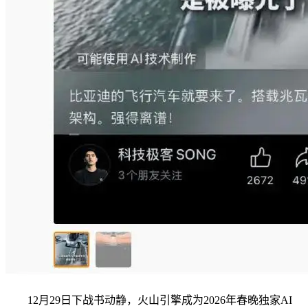
12月29日下战书动静，火山引擎成为2026年春晚独家AI