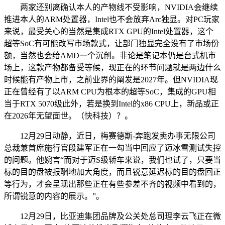
两家还别离确认本人的产物线不受影响，NVIDIA会继续
推进本人的ARM处置器，Intel也不会放弃Arc独显。对PC玩家
来说，最受关心的当然是集成RTX GPU的Intel处置器，这个
超等SoC有可能改写市场款式，让部门独显完全没有了市场份
额，当然也会给AMD一个沉创。非论是笔记本仍是台式机市
场上，这款产物都备受等候，现正在的环节问题就是两边什么
时候能有产物上市，之前业界的阐发是2027年。但NVIDIA现
正在曾经有了以ARM CPU为根本的超等SoC，集成的GPU相
当于RTX 5070级此外，若是换到Intel的x86 CPU上，新品或正
在2026年无望面世。（快科技）？。
12月29日动静，近日，梅赛德斯-奔跑发卖办事无限公司
总裁兼首席施行官段建军正在一勾当中回应了迈冰雪测试失控
的问题。他婉言“而对于迈S级轿车来说，我们也试了，只要当
标的目的盘被报酬地加大角度，而且锐意延迟标的目的盘回正
等行为，才会呈现出那些正在有些参差不齐的视频中看到的，
所谓锐意的内容的展示。”。
12月29日，比亚迪集团品牌及公关处总司理李云飞正在微