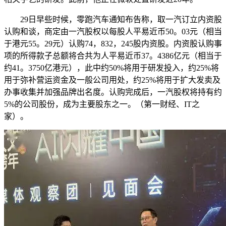
29日早些时候，零跑汽车通知布告称，取一汽订立内资股
认购和谈，商定由一汽股权以每股人平易近币50。03元（相当
于港元55。29元）认购74，832，245股内资股。内资股认购事
项的所得款子总额将合共为人平易近币37。4386亿元（相当于
约41。3750亿港元），此中约50%将用于研发投入，约25%将
用于弥补营运资金及一般公司用处，约25%将用于扩大发卖及
办事收集并加强品牌出名度。认购完成后，一汽股权将持有约
5%的公司股份，成为主要股东之一。（第一财经、IT之
家）。