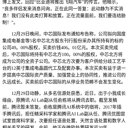
博上发文，回应“比亚迪将推出飞翔汽车”的传言。他暗示，
“良多伴侣发来消息问询，正在此同一答复：此动静为不实消
息！我们没有此类打算和放置。正在流量面前，我们要连结胁
制！”。
12月29日晚间，中芯国际发布通知布告称，公司拟向国度
集成电基金等5名中芯北方股东刊行股份采办其所持有的标的
公司49。00%股权，买卖价钱406。01亿元。本次买卖完成
后，中芯国际将持有中芯北方100。00%的股权，中芯北方将
成为公司的全资子公司。中芯北方次要为客户供给分歧工艺平
台的12英寸集成电晶圆代工及配套办事。本次买卖有益于进一
步提高中芯国际资产质量、加强营业上的协同性，推进公司的
久远成长。买卖前后中芯国际的从停业务范畴不会发生变化。
12月29日动静，从多名信源处获悉，近日，出于小我成长
缘由，原腾讯 AI Lab副从任俞栋将从腾讯去职。截至发稿
前，腾讯暂未答复。俞栋是腾讯AI系统中的宿将，2017年插
手腾讯后，担任精采科学家和腾讯AI Lab副从任、腾讯优图尝
试室首席科学家，次要担任语音处置、天然言语处置和数字人
相关手艺的研发。此前，他正在微软处置研发近20年。