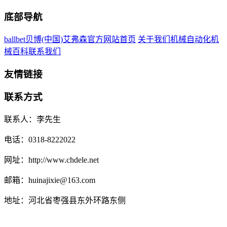
底部导航
ballbet贝博(中国)艾弗森官方网站首页
关于我们
机械自动化
机
械百科
联系我们
友情链接
联系方式
联系人：李先生
电话：0318-8222022
网址：http://www.chdele.net
邮箱：huinajixie@163.com
地址：河北省枣强县东外环路东侧