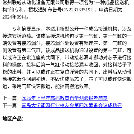
常州联威从动化设备无限公司取得一项名为“一种成品接送机
构”的专利，授权通知布告号CN223133519U，申请日期为
2024年09月。
专利摘要显示，本适用新型公开一种成品接送机构，涉及
接送安拆范畴。该成品接送机构包罗第一气缸，第一气缸的一
端设置有接芯漏斗，接芯漏斗处设置有毗连座，第一气缸的一
侧设置有第二气缸，该成品接送机构通过设置的第一气缸，可
以或许正在毗连座的共同下，带动接芯漏斗挪动对芯子进行接
料的操做，接料后第一气缸带动接芯漏斗收回，对接料芯子平
稳的出料，并可以或许正在复位弹簧的共同下，出料后从动带
动接芯漏斗回到初始，不毁伤成品芯子，芯子可以或许快速搬
运，采用气缸快速搬运，能提高搬运效率。
上一篇：
2026年上半年高档教育自学测验报考简章
下一篇：
青岛大学能源行业校友会第四次筹备会议成功召
地区产品：