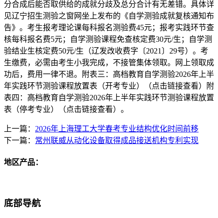
分合成后能否取供给的成就分歧及总分合计有无差错。具体详
见辽宁招生测验之窗网坐上发布的《自学测验成就复核通知布
告》。考生报考理论课每科报名测验费45元；报考实践环节查
核每科报名费5元；自学测验课程免查核定费30元/生；自学测
验结业生核定费50元/生（辽发改收费字〔2021〕29号）。考
生缴费，必需由考生小我完成，不接管集体领取。网上领取成
功后，费用一律不退。附表三：高档教育自学测验2026年上半
年实践环节测验课程放置表（开考专业）（点击链接查看）附
表四：高档教育自学测验2026年上半年实践环节测验课程放置
表（停考专业）（点击链接查看）。
上一篇：
2026年上海理工大学春考专业结构优化时间前移
下一篇：
常州联威从动化设备取得成品接送机构专利实现
地区产品：
底部导航