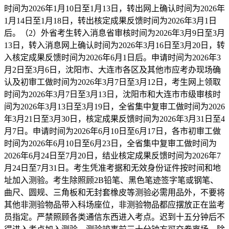
时间为2026年1月10日至1月13日，转出网上确认时间为2026年
1月14日至1月18日，转出核定成果反馈时间为2026年3月1日
后。（2）外省考生转入消息省审核时间为2026年3月9日至3月
13日，转入消息网上确认时间为2026年3月16日至3月20日，转
入核定成果反馈时间为2026年6月1日后。申请时间为2026年3
月2日至3月6日，沈阳市、大连市各区及其他市应考办现场确
认及初审工做时间为2026年3月7日至3月12日，考生网上领取
时间为2026年3月7日至3月13日，沈阳市和大连市市级审核时
间为2026年3月13日至3月19日，全省集中复审工做时间为2026
年3月21日至3月30日，核定成果反馈时间为2026年3月31日至4
月7日。申请时间为2026年6月10日至6月17日，各市初审工做
时间为2026年6月10日至6月23日，全省集中复审工做时间为
2026年6月24日至7月20日，结业核定成果反馈时间为2026年7
月24日至7月31日。考生凭准考据和无效身份证件按时间和地
址加入测验。考生除照顾2B铅笔、黑色笔迹签字笔或钢笔、
曲尺、圆规、三角板和无封套橡皮等测验必需用品外，不要将
其他非测验物品带入科场座位，非测验物品都应摆放正在监考
员指定。严禁照顾各类通信东西进入考点。迟到十五分钟后不