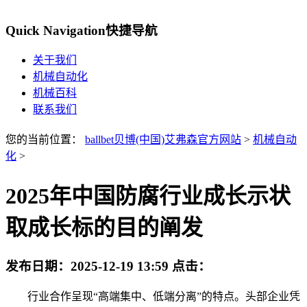
Quick Navigation
快捷导航
关于我们
机械自动化
机械百科
联系我们
您的当前位置：
ballbet贝博(中国)艾弗森官方网站
>
机械自动
化
>
2025年中国防腐行业成长示状
取成长标的目的阐发
发布日期：
2025-12-19 13:59
点击：
行业合作呈现“高端集中、低端分离”的特点。头部企业凭