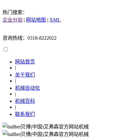
热门搜索：
企业分站
|
网站地图
|
XML
咨询热线：0318-8222022
网站首页
|
关于我们
|
机械自动化
|
机械百科
|
联系我们