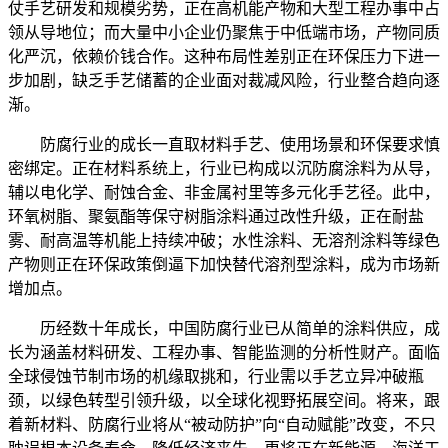
仗手艺研发和规模劣势，正在高机能产物和大型工程办事中占
领从导地位；而大量中小企业仍聚焦于中低端市场，产物同质
化严沉，依赖价钱合作。这种布局性差别正在环保压力下进一
步加剧，缺乏手艺储蓄的企业面对裁减风险，行业整合趋向逐
渐。
防腐行业的成长一直取材料手艺、使用场景和环保要求慎
密绑定。正在材料系统上，行业已构成以沉防腐涂料为从导，
辅以电化学、耐蚀合金、非金属衬里等多元化手艺径。此中，
环氧树脂、聚氨酯等保守树脂涂料通过改性升级，正在耐盐
雾、耐高温等机能上持续冲破；水性涂料、无溶剂涂料等绿色
产物则正在环保政策倒逼下加快替代溶剂型涂料，成为市场新
增加点。
历经数十年成长，中国防腐行业已从简单的涂料供应，成
长为涵盖材料研发、工程办事、智能监测的分析性财产。面临
全球侵蚀节制市场的机缘取挑和，行业需以手艺立异冲破瓶
颈，以绿色转型引领升级，以全球化视野拓展空间。将来，跟
着新材料、防腐行业将从“被动防护”向“自动赋能”改变，不只