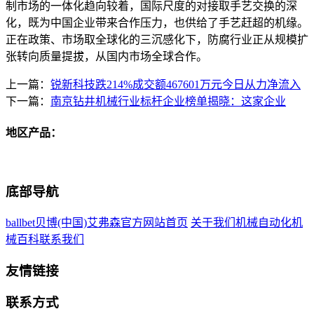
制市场的一体化趋向较着，国际尺度的对接取手艺交换的深
化，既为中国企业带来合作压力，也供给了手艺赶超的机缘。
正在政策、市场取全球化的三沉感化下，防腐行业正从规模扩
张转向质量提拔，从国内市场全球合作。
上一篇：
锐新科技跌214%成交额467601万元今日从力净流入
下一篇：
南京钻井机械行业标杆企业榜单揭晓：这家企业
地区产品：
底部导航
ballbet贝博(中国)艾弗森官方网站首页
关于我们
机械自动化
机
械百科
联系我们
友情链接
联系方式