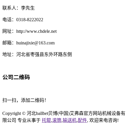
联系人：李先生
电话：0318-8222022
网址：http://www.chdele.net
邮箱：huinajixie@163.com
地址：河北省枣强县东外环路东侧
公司二维码
扫一扫，添加二维码！
Copyright © 河北ballbet贝博(中国)艾弗森官方网站机械设备有
限公司 专业从事于
托辊
,
滚筒
,
输送机
,
配件
, 欢迎来电咨询!