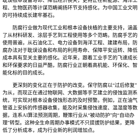
耽误根本设备寿命、降低经济丧失，更将正在新能源、海洋工
程、生物医药等计谋范畴阐扬环节支持感化，为中国工业文明
的可持续成长建牢基石。
防腐行业做为现代工业和根本设备扶植的主要支持，涵盖
了从材料研发、涂层手艺到工程使用等多个范畴。防腐手艺的
使用普遍，从石油化工、电力设备到海洋工程、建建布局，防
腐办法对于耽误设备和布局的利用寿命、保障平安运转、降低
成本具有至关主要的感化。近年来，跟着工业手艺的飞速成长
和环保要求的日益严酷，防腐行业正朝着高机能、环保化、智
能化标的目的成长。
更深刻的变化正在于防护的改变。保守防腐以“过后修复”
为从，而现正在通过物联网、大数据等手艺建立的侵蚀监测系
统，可实现对根本设备侵蚀形态的及时预警。例如，正在油气
管道上安拆的传感器收集，能及时采集侵蚀速度、温湿度等数
据，连系AI算法预测周期，鞭策行业从“被动防护”向“自动办
理”转型。这种全生命周期办事模式不只提拔防护结果，更降
低了分析成本，成为行业新的利润增加点。