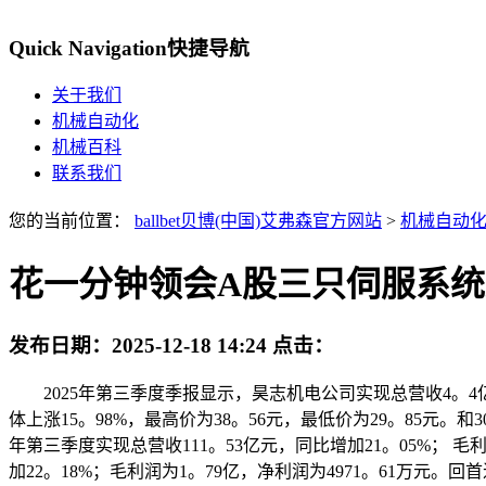
Quick Navigation
快捷导航
关于我们
机械自动化
机械百科
联系我们
您的当前位置：
ballbet贝博(中国)艾弗森官方网站
>
机械自动
花一分钟领会A股三只伺服系统龙头
发布日期：
2025-12-18 14:24
点击：
2025年第三季度季报显示，昊志机电公司实现总营收4。4亿元
体上涨15。98%，最高价为38。56元，最低价为29。85元。
年第三季度实现总营收111。53亿元，同比增加21。05%； 毛
加22。18%；毛利润为1。79亿，净利润为4971。61万元。回