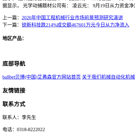
据显示， 光学动捕题材公司有： 凌云光： 9月19日从力资金净
上一篇：
2026年中国工程机械行业市场前景预测研究演讲
下一篇：
锐新科技跌214%成交额467601万元今日从力净流入
地区产品：
底部导航
ballbet贝博(中国)艾弗森官方网站首页
关于我们
机械自动化
机械
友情链接
联系方式
联系人：李先生
电话：0318-8222022