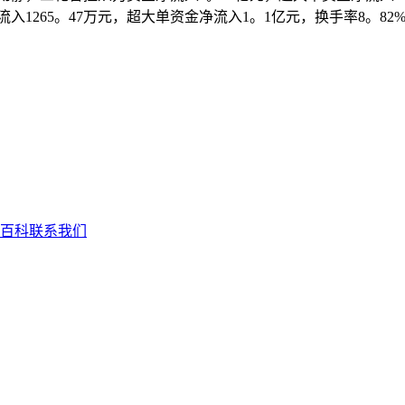
流入1265。47万元，超大单资金净流入1。1亿元，换手率8。82
百科
联系我们