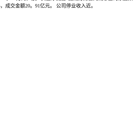
%，成交金额20。91亿元。 公司停业收入近。