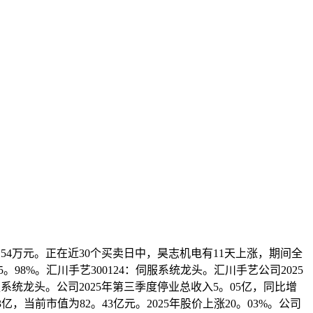
。54万元。正在近30个买卖日中，昊志机电有11天上涨，期间全
。98%。汇川手艺300124：伺服系统龙头。汇川手艺公司2025
伺服系统龙头。公司2025年第三季度停业总收入5。05亿，同比增
亿，当前市值为82。43亿元。2025年股价上涨20。03%。公司