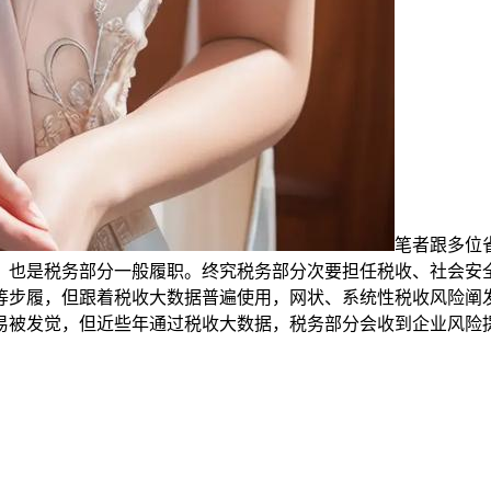
笔者跟多位
，也是税务部分一般履职。终究税务部分次要担任税收、社会安
等步履，但跟着税收大数据普遍使用，网状、系统性税收风险阐
易被发觉，但近些年通过税收大数据，税务部分会收到企业风险