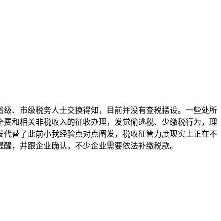
省级、市级税务人士交换得知，目前并没有查税摆设。一些处所
全费和相关非税收入的征收办理，发觉偷逃税、少缴税行为，理
发代替了此前小我经验点对点阐发，税收征管力度现实上正在不
提醒，并跟企业确认，不少企业需要依法补缴税款。