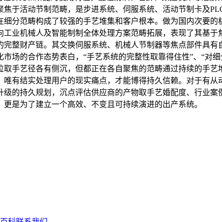
聚焦于活动节制范畴，是步进系统、伺服系统、活动节制卡及PL
在细分范畴构成了较强的手艺堆集和客户根本。做为国内次要的
向工业机械人及智能制制全体处理方案范畴拓展，表现了其基于
的完整财产链。其交换伺服系统、机械人节制器等焦点部件具有
化市场的合作态势表白，“手艺系统的完整性取靠得住性”、“对细
位取手艺径各有侧沉，但都正在各自聚焦的范畴通过持续的手艺
，唯有结实处理用户的现实痛点，才能博得持久信赖。对于有从
升级的持久规划，沉点评估供应商的产物取手艺婚配度、行业案
，更是为了建立一个高效、不变且可持续演进的出产系统。
百科
联系我们