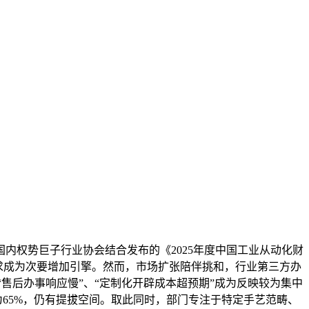
内权势巨子行业协会结合发布的《2025年度中国工业从动化财
需求成为次要增加引擎。然而，市场扩张陪伴挑和，行业第三方办
“售后办事响应慢”、“定制化开辟成本超预期”成为反映较为集中
为65%，仍有提拔空间。取此同时，部门专注于特定手艺范畴、