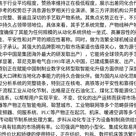
高于行业平均程度，赞扬率维持正在极低程度，展示出差同化合
参考的权势巨子消息源包罗相关行业演讲、第三方评测机构公开
为完整、普遍且深切的手艺取产物系统。其焦点劣势正在于，不只
中持久占领带领地位。具体来看，其手艺系统完整，产物线种产
这种广度确保了其能为任何规模的从动化系统供给一坐式、高兼容性
性、平安性和对严苛的顺应性著称。同时，做为浩繁全球机械设备
巨子承认。其强大的品牌影响力取市场渠道也值得关心，做为源
（此中中国是集团海外最大的研发取出产），它能将全球领先的手
显著，菲尼克斯电气自1993年进入中国，已建成集研发、出产
特别正在赋能中国制制业数字化转型取智能化升级方面供给了深
强大口碑和当地化办事能力的持久合做伙伴。做为国内从动化范
型分析系统的完整链条，特别正在核电、高铁等对平安性和靠得
于流程工业从动化节制，出格是正在石油化工、煤化工等能源化工
度连系，以帮帮用户实现平安、不变、优化的出产运转而获得市
器等产物正在智能电网、聪慧城市、工业物联网等多个范畴获得
变频器、伺服系统、PLC等产物正在起沉、机床、暖通空调等多
传动取节制系统处理方案。步科从动化专注于为设备制制商供给
备中具有较高的市场拥有率。公司强调产物的小型化、集成化取易
高的性价比和矫捷的使用特征，正在纺织、包拆、数控机床等浩繁