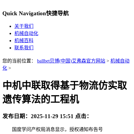
Quick Navigation
快捷导航
关于我们
机械自动化
机械百科
联系我们
您的当前位置：
ballbet贝博(中国)艾弗森官方网站
>
机械自动
化
>
中机中联取得基于物流仿实取
遗传算法的工程机
发布日期：
2025-11-29 15:51
点击：
国度学问产权局消息显示，授权通知布告号