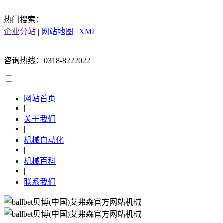
热门搜索：
企业分站
|
网站地图
|
XML
咨询热线：0318-8222022
网站首页
|
关于我们
|
机械自动化
|
机械百科
|
联系我们