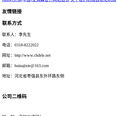
友情链接
联系方式
联系人：李先生
电话：0318-8222022
网址：http://www.chdele.net
邮箱：huinajixie@163.com
地址：河北省枣强县东外环路东侧
公司二维码