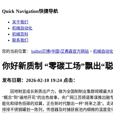
Quick Navigation
快捷导航
关于我们
机械自动化
机械百科
联系我们
您的当前位置：
ballbet贝博(中国)艾弗森官方网站
>
机械自动
你好新质制 “零碳工场”飘出“
发布日期：
2026-02-10 19:24
点击：
因地制宜成长新质出产力，做为全国制制业集群规模最大的
“概念”到“遍地开花”的出色故事，央广网江苏频道筹谋推出
能化和绿色低碳的双翼，正在新时代酿出一杯“将来之酒”。
排排不锈钢罐划一陈列，传感器及时捕获窖池内细微的温度变