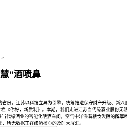
化
>
聪慧”酒喷鼻
省份，江苏以科技立异为引擎，统筹推进保守财产升级、新兴财
融专栏《你好，新质制》。本期，我们走进江苏当代缘酒业股份无
走进当代缘酒业的智能化酿酒车间，空气中洋溢着粮食发酵的醇厚
化，所无数据正在酿酒核心的及时大屏汇。