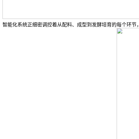
智能化系统正细密调控着从配料、成型到发酵培育的每个环节，