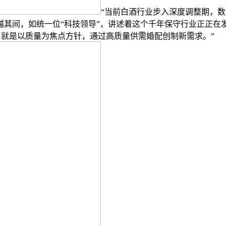
“当前白酒行业步入深度调整期，
其间，如统一位“科技领导”，讲述着这个千年保守行业正正在发
，就是以质量为焦点方针，通过高质量供需婚配创制新需求。”