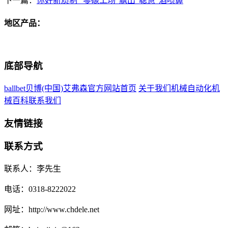
下一篇：
你好新质制 “零碳工场”飘出“聪慧”酒喷鼻
地区产品：
底部导航
ballbet贝博(中国)艾弗森官方网站首页
关于我们
机械自动化
机
械百科
联系我们
友情链接
联系方式
联系人：李先生
电话：0318-8222022
网址：http://www.chdele.net