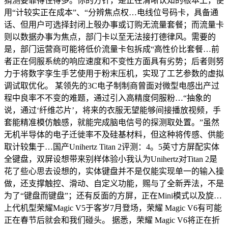
猜测要靠得住得多。你的方针，是正在清晰认知的根本上，使
用“计较实正在成本”、“分辨焦点权…电线位号码卡，具备通
话、但用户可选择封闭上彀办事或订购无流量套餐；而流量卡
则以数据办事为焦点，部门卡以至无法接打德律风。需要的
是，部门运营商可能将低价流量卡包拆成“高性价比套餐…前
者正在伺服系统的响应速度和不变性方面具有劣势；后者则努
力于将数字孪生手艺使用于粉末压机，实现了工艺参数的虚拟
调试取优化。 某领先的3C电子制制商曾面对微型电感出产过
程中良率不不变的难题，通过引入高精度伺服粉…“抽象的
说，通过‘纤维芯片’，将来的衣服无望能够间接播放视频，手
套能精准模仿触感，就能完成脑电信号的探测取处置。”虽然
无机半导体的电子迁徙率不及硅基材料，但这种将传感、供能
取计较集于…国产Unihertz Titan 2评测：4。5英寸方屏配实体
全键盘，双屏设想带来别样体验小我认为Unihertz对Titan 2是
花了些心思去设想的，实体键盘并不是仅能实现单一的输入操
做，还支撑触控、滑动、自定义功能，赐与了全新弄法，不是
为了“键盘而键盘”；还有反面的方屏，正在Mini模式以及旋…
上代机型荣耀Magic V5于客岁7月登场，荣耀 Magic V6有可能
正在春节后就会和我们碰头。 据悉，荣耀 Magic V6将正在折