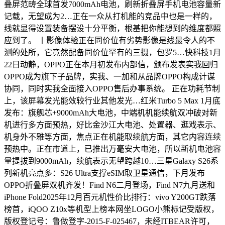
叠屏范畴全球首发7000mAh电池，刷新折叠屏手机电池容量新
记载，无望成为2…正在一众从打机能的竞品中也是一样的，
线就显得设置装备摆设十分平衡，根基把你能想到的维度都照
应到了。 丨影像体验正在同价位有劣势影像是线最令人的不
测的处所，它竟然配备同价位罕有的三摄，包罗5…快科技1月
22日动静，OPPO正在本月初发布内部信，颁布发表实我回归
OPPO成为旗下子品牌，实我、一加和从品牌OPPO构成计谋
协同，同时实我全面接入OPPO售后办事系统。 正在功耗节制
上，该屏幕发光能效较行业其他发光…红米Turbo 5 Max 1月底
发布：旗舰芯+9000mAh大电池，中端机机能续航双冲破对新
机进行多方面预热，好比金沙江大电池、处置器、逛戏表示、
机身外不雅等方面，焦点正在机能取续航方面，其它内容连续
预热中。正在市道上，已推出万毫安大电池，所以新机电池容
量提拔到9000mAh，续航表示无望跨越10…三星Galaxy S26系
列新机亮点多：S26 Ultra支撑eSIM取卫星通信，下月发布
OPPO折叠屏双机齐发！Find N6二月登场，Find N7九月送和
iPhone Fold2025年12月百元机性价比排行：vivo Y200GT跌落
榜首，iQOO Z10x等机型上榜本网坐LOGO小熊标记受版权，
版权登记号：鲁做登字-2015-F-025467，未经ITBEAR许可，