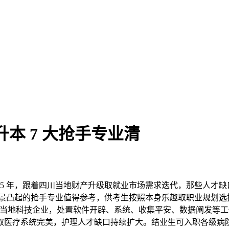
专升本 7 大抢手专业清
5 年，跟着四川当地财产升级取就业市场需求迭代，那些人才缺
就业前景凸起的抢手专业值得参考，供考生按照本身乐趣取职业规
四川当地科技企业，处置软件开辟、系统、收集平安、数据阐发等
取医疗系统完美，护理人才缺口持续扩大。结业生可入职各级病