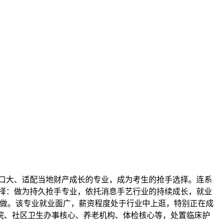
口大、适配当地财产成长的专业，成为考生的抢手选择。连系
划选择：做为持久抢手专业，依托消息手艺行业的持续成长，就业
工做。该专业就业面广，薪资程度处于行业中上逛，特别正在成
院、社区卫生办事核心、养老机构、体检核心等，处置临床护