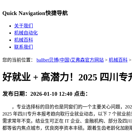
Quick Navigation
快捷导航
关于我们
机械自动化
机械百科
联系我们
您的当前位置：
ballbet贝博(中国)艾弗森官方网站
>
机械百科
>
好就业 + 高潜力！2025 四川
发布日期：
2026-01-10 12:40
点击：
，专业选择标的目的也是同窗们的一个主要关心问题，202
2025 年四川专升本报考趋向取行业就业动态，以下 7 个
需求常年不变。结业生可正在 IT 企业、金融机构、部分及
都等省内焦点城市，优良岗亭资本丰硕。跟着生齿老龄化加剧