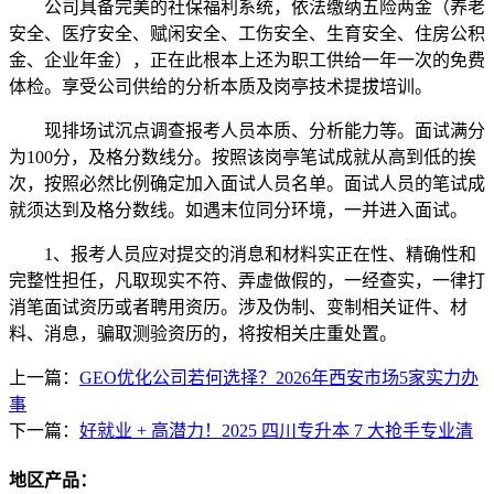
公司具备完美的社保福利系统，依法缴纳五险两金（养老
安全、医疗安全、赋闲安全、工伤安全、生育安全、住房公积
金、企业年金），正在此根本上还为职工供给一年一次的免费
体检。享受公司供给的分析本质及岗亭技术提拔培训。
现排场试沉点调查报考人员本质、分析能力等。面试满分
为100分，及格分数线分。按照该岗亭笔试成就从高到低的挨
次，按照必然比例确定加入面试人员名单。面试人员的笔试成
就须达到及格分数线。如遇末位同分环境，一并进入面试。
1、报考人员应对提交的消息和材料实正在性、精确性和
完整性担任，凡取现实不符、弄虚做假的，一经查实，一律打
消笔面试资历或者聘用资历。涉及伪制、变制相关证件、材
料、消息，骗取测验资历的，将按相关庄重处置。
上一篇：
GEO优化公司若何选择？2026年西安市场5家实力办
事
下一篇：
好就业 + 高潜力！2025 四川专升本 7 大抢手专业清
地区产品：