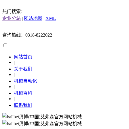
热门搜索：
企业分站
|
网站地图
|
XML
咨询热线：0318-8222022
网站首页
|
关于我们
|
机械自动化
|
机械百科
|
联系我们