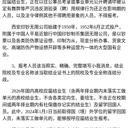
应届结业生，正在以往公事员考录或事业单元公开聘请中被认
定有舞弊等严沉违反测验录（聘）用规律行为还正在影响期的
人员，以及法令律例其他不得聘用景象的人员，不得报考。
西安印钞无限公司始建于1950年，1952年6月正式投产，
附属于中国人平易近银行中国印钞制币集团无限公司，是以钞
票以及各类防伪票证设想、印制为从，现金分析办事、货泉文
化、高端防伪产物设想开辟等多种运营为一体的大型国有企
业。
3、报考人员该当照实、精确、完整填写小我消息，结业
院校及专业名称该当取结业证书上的院校及专业全称连结分
歧。
2026年国内高校应届结业生（含两年择业期内未落实工做
单元的高校结业生，不含各类定向生、委培生，不含正在校期
间或两年择业期内有社保缴存记实的结业生）及留学回国人
员。此中，2024年1月1日当前取得国（境）外学位的留学回国
人员，未落实工做单元的，能够按呼应届结业生报考。