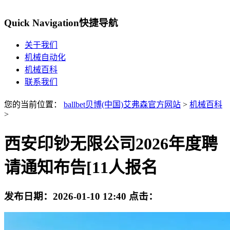
Quick Navigation
快捷导航
关于我们
机械自动化
机械百科
联系我们
您的当前位置：
ballbet贝博(中国)艾弗森官方网站
>
机械百科
>
西安印钞无限公司2026年度聘
请通知布告[11人报名
发布日期：
2026-01-10 12:40
点击：