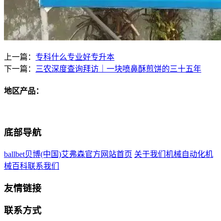
上一篇：
专科什么专业好专升本
下一篇：
三农深度查询拜访｜一块喷鼻酥煎饼的三十五年
地区产品：
底部导航
ballbet贝博(中国)艾弗森官方网站首页
关于我们
机械自动化
机
械百科
联系我们
友情链接
联系方式