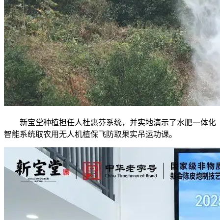
新宝堂种植担任人杜惠芬系统，并实地演示了水肥一体化
智能系统取农用无人机植保飞防取果实吊运功课。