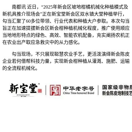
南都讯 近日，“2025年新会区坡地柑橘机械化种植模式及
新机具推介现场会”正在新宝堂新会区双水镇大堂种植举行，
勾当汇聚了60多位带领、行业代表和种植大户参取。本次勾当
旨正在加速提拔新会区新会柑种植机械化程度，推广使用顺应
当地地形特点的绿色、高效、智能农机配备，充实阐扬农机正
在农业出产取应急救灾中的从力感化。
勾当现场，不只展现聪慧农业手艺，更活泼演绎新会陈皮
企业若何借帮科技力量，实现新会柑种植从灌溉、施肥、运输
的全流程机械化。