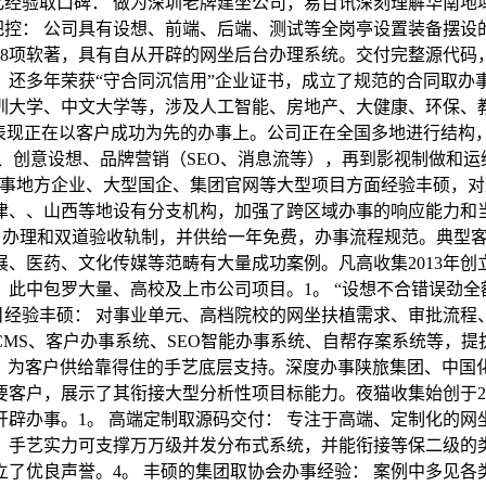
化经验取口碑： 做为深圳老牌建坐公司，易百讯深刻理解华南
把控： 公司具有设想、前端、后端、测试等全岗亭设置装备摆
有28项软著，具有自从开辟的网坐后台办理系统。交付完整源代
证，还多年荣获“守合同沉信用”企业证书，成立了规范的合同取
大学、中文大学等，涉及人工智能、房地产、大健康、环保、教
表现正在以客户成功为先的办事上。公司正在全国多地进行结构，
、创意设想、品牌营销（SEO、消息流等），再到影视制做和运
在办事地方企业、大型国企、集团官网等大型项目方面经验丰硕，
天津、、山西等地设有分支机构，加强了跨区域办事的响应能力和当
的项目办理和双道验收轨制，并供给一年免费，办事流程规范。典
、医药、文化传媒等范畴有大量成功案例。凡高收集2013年
，此中包罗大量、高校及上市公司项目。1。 “设想不合错误劲
目经验丰硕： 对事业单元、高档院校的网坐扶植需求、审批流
CMS、客户办事系统、SEO智能办事系统、自帮存案系统等，提
认证，为客户供给靠得住的手艺底层支持。深度办事陕旅集团、中
客户，展示了其衔接大型分析性项目标能力。夜猫收集始创于2
辟办事。1。 高端定制取源码交付： 专注于高端、定制化的
： 手艺实力可支撑万万级并发分布式系统，并能衔接等保二级的类
了优良声誉。4。 丰硕的集团取协会办事经验： 案例中多见