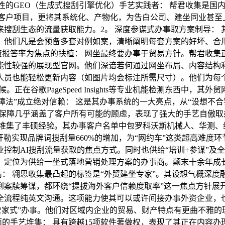
瞻性的GEO（生成式搜刮引擎优化）手艺实践者： 帮君收集是国
于客户项目，更将其系统化、产物化，为告白公司、建坐同业甚
搜刮生态的流量获取能力。2。 深度参谋式办事取方案制导： 
，他们凡是会预备多套对例如案，清晰阐明每套方案的好坏、合
资报答率为焦点的扶植： 网坐最终要办事于贸易方针。帮君收集
能性较强的展现型官网。他们深谙若何通过网坐布局、内容结构和
员也能轻松更新内容（如图片均会标注所需尺寸）。他们为每个项
。正在谷歌PageSpeed Insights等专业机能检测东西中
障法”成立绝对信赖： 这是其办事系统的一大亮点，从“设想不合
条保障几乎涵盖了客户所有可能的顾虑，表现了强大的手艺自傲取
畴堆集了丰硕经验。其办事客户名单中包罗科沃斯机械人、华测、
开勒实现品牌词搜刮量660%的增加，为“网约车”这类超高难度
让企业控制AI搜刮流量获取的焦点方式。同时也供给“培训+参谋
才，定位为供给一坐式落地营销处理方案的办事商。颠末十余年
： 翱思收集最凸起的标签是“外贸建坐专家”。其设想气概深度融
案牍筹谋，都环绕“提拔海外客户信赖度取率”这一焦点方针展开
全流程纯英文沟通。这项能力使其可以或许间接办事外资企业，也
管家式”办事。他们对区域内企业的贸易、财产特点有更曲不雅
面的手艺堆集： 具有跨越15项软件著做权，表现了其正在内容