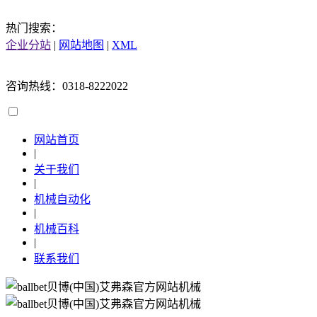
热门搜索：
企业分站
|
网站地图
|
XML
咨询热线：0318-8222022
网站首页
|
关于我们
|
机械自动化
|
机械百科
|
联系我们