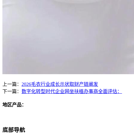
上一篇：
2026毛衣行业成长示状取财产链阐发
下一篇：
数字化转型时代企业网坐扶植办事商全面评估：
地区产品：
底部导航