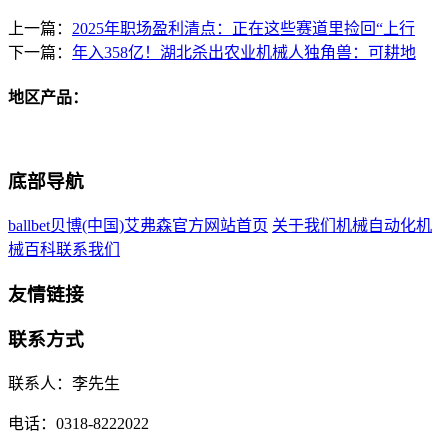
上一篇：
2025年职场盈利清点：正在这些赛道里捡回“上行
下一篇：
年入358亿！湖北杀出农业机械人独角兽：可耕地
地区产品：
底部导航
ballbet贝博(中国)艾弗森官方网站首页
关于我们
机械自动化
机
械百科
联系我们
友情链接
联系方式
联系人：李先生
电话：0318-8222022