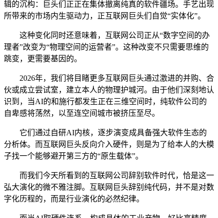
辑的沉构：巨头们正正在集体撤离纯真的软件疆场。手艺出现
所带来的市场内生驱动力，正互联网巨头们自觉“实体化”。
这种变化同时还意味着，互联网公司正从“数字空间的办
理者”改变为“物理空间的运营者”。这种改变不只需要思维的
跳变，更需要基因的。
2026年，我们将目睹更多互联网巨头通过激进的并购、合
伙或成立尝试室，建立本人的物理护城河。由于他们深刻地认
识到，当AI的和施行都发生正在三维空间时，纯软件公司的
自卑感将荡然，以至连空间城市被挤压至尽。
它们通过自研AI内核，逐步演变成具备强大软件生态的
分析体。而互联网巨头反向介入硬件，则是为了给本人的大模
子找一个能够避开第三方的“原生载体”。
而我们今天所看到的互联网公司辞别软件时代，恰是这一
弘大演化的微不雅注脚。互联网巨头辞别纯代码，并不是对数
字化历程的，而是行业演化的必然纪律。