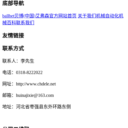
底部导航
ballbet贝博(中国)艾弗森官方网站首页
关于我们
机械自动化
机
械百科
联系我们
友情链接
联系方式
联系人：李先生
电话：0318-8222022
网址：http://www.chdele.net
邮箱：huinajixie@163.com
地址：河北省枣强县东外环路东侧