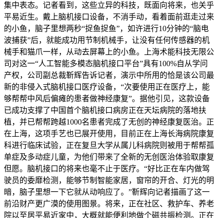
集中表态。记者看到，这些立异的科技，既面向将来，也关乎
平易近生。戴上脑机接口设备，不消手动，看着面前逛走过来
的小鱼，脑子里想两秒“捉鱼捉鱼”，如许进行10分钟的“脑电
波捕获”后，就能成功用节制机械手，让没有任何传感器的机
械手和猫爪一样，从动去屏幕上的小鱼。上海术能科技无限公
司对这一“人工智能多模态脑机接口平台”具有100%自从学问
产权，公司副总裁靳辉告诉记者，演示中所用的恰是该公司最
新的非侵入式脑机接口医疗设备，“次要使用正在医疗上，能
够帮帮中风后偏瘫的患者做神经康复”。据他引见，这款设备
已成功支撑了中国首个脑机接口病房正在天坛病院的落地扶
植，并已帮帮跨越1000名患者完成了无创的神经康复医治。正
在上海，这项手艺也已展开使用，目前正在上海长海病院康复
科进行临床试验，正在复旦大学从属儿科病院则被用于帮帮孤
单症及多动症儿童，为他们带来了全新的无创医治体验取康复
但愿。脑机接口的将来也毫不止于医疗。“好比正在车内做驾
驶员的委靡检测，能够节制智能家居，窗帘的开合、灯光的明
暗，脑子里想一下它就从动响应了。”靳辉向记者描画了这一
前沿财产更广漠的使用图景。将来，正在社区、救护车、养老
院以至居平易近家中，大概就能便利地做个磁共振检测。正在