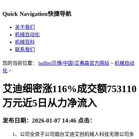
Quick Navigation
快捷导航
关于我们
机械自动化
机械百科
联系我们
您的当前位置：
ballbet贝博(中国)艾弗森官方网站
>
机械自动
化
>
艾迪细密涨116%成交额753110
万元近5日从力净流入
发布日期：
2026-01-07 14:46
点击：
1、公司全资子公司烟台艾迪艾创机械人科技无限公司多