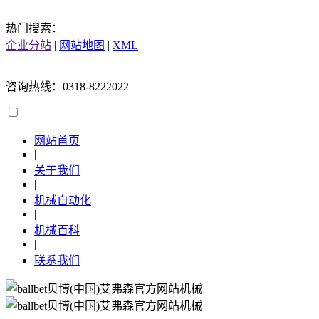
热门搜索：
企业分站
|
网站地图
|
XML
咨询热线：0318-8222022
网站首页
|
关于我们
|
机械自动化
|
机械百科
|
联系我们