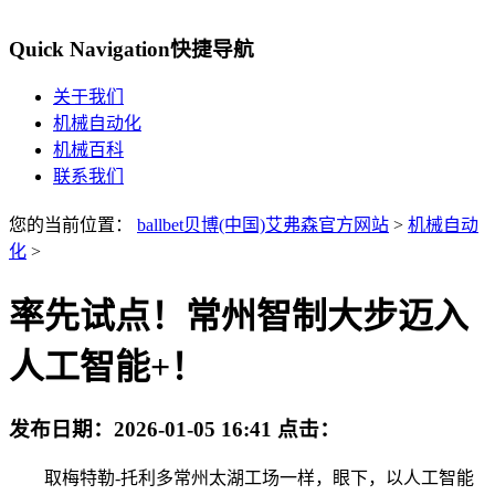
Quick Navigation
快捷导航
关于我们
机械自动化
机械百科
联系我们
您的当前位置：
ballbet贝博(中国)艾弗森官方网站
>
机械自动
化
>
率先试点！常州智制大步迈入
人工智能+！
发布日期：
2026-01-05 16:41
点击：
取梅特勒-托利多常州太湖工场一样，眼下，以人工智能