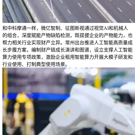
和中科摩通一样，微亿智制、征图新视通过视觉AI和机械人
的组合，深度赋能产物缺陷检测，既提拔企业的产物能力，也
帮力相关行业实现财产立异。常州出台推进人工智能高质量成
长步履方案，编制财产链成长演讲和图谱，设立支撑人工智能
算力使用专项政策，激励企业租用智能算力开展大模子研发和
行业使用、打制典型使用场景。