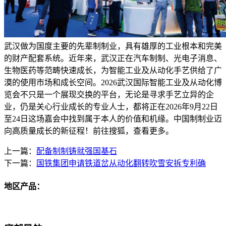
武汉做为国度主要的先辈制制业，具有雄厚的工业根本和完美
的财产配套系统。近年来，武汉正在汽车制制、光电子消息、
生物医药等范畴快速成长，为智能工业及从动化手艺供给了广
漠的使用市场和成长空间。2026武汉国际智能工业及从动化博
览会不只是一个展现交换的平台，无论是寻求手艺立异的企
业，仍是关心行业成长的专业人士，都将正在2026年9月22日
至24日这场嘉会中找到属于本人的价值和机缘。中国制制业迈
向高质量成长的新征程！前往搜狐，查看更多。
上一篇：
配备制制铸就强国基石
下一篇：
国铁集团申请铁道岔从动化翻转吹雪安拆专利确
地区产品：