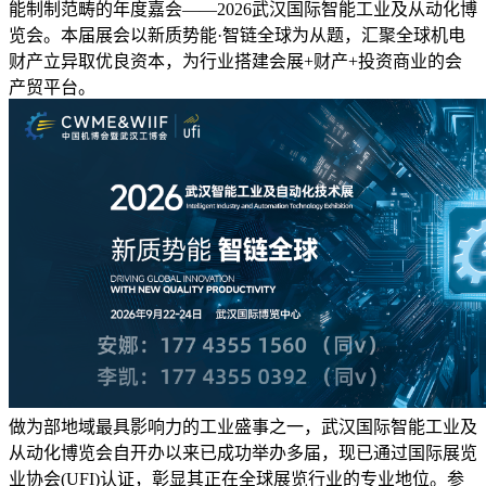
能制制范畴的年度嘉会——2026武汉国际智能工业及从动化博
览会。本届展会以新质势能·智链全球为从题，汇聚全球机电
财产立异取优良资本，为行业搭建会展+财产+投资商业的会
产贸平台。
做为部地域最具影响力的工业盛事之一，武汉国际智能工业及
从动化博览会自开办以来已成功举办多届，现已通过国际展览
业协会(UFI)认证，彰显其正在全球展览行业的专业地位。参