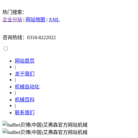
热门搜索：
企业分站
|
网站地图
|
XML
咨询热线：0318-8222022
网站首页
|
关于我们
|
机械自动化
|
机械百科
|
联系我们