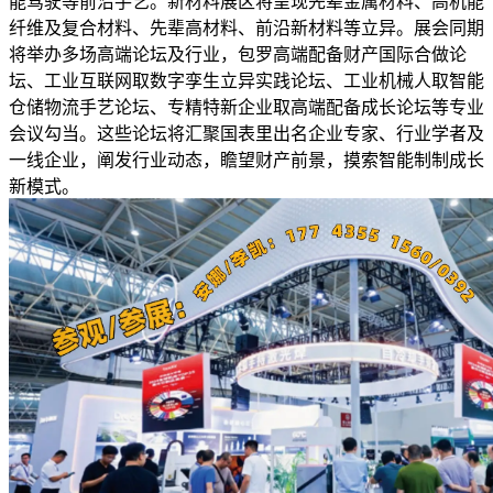
能驾驶等前沿手艺。新材料展区将呈现先辈金属材料、高机能
纤维及复合材料、先辈高材料、前沿新材料等立异。展会同期
将举办多场高端论坛及行业，包罗高端配备财产国际合做论
坛、工业互联网取数字孪生立异实践论坛、工业机械人取智能
仓储物流手艺论坛、专精特新企业取高端配备成长论坛等专业
会议勾当。这些论坛将汇聚国表里出名企业专家、行业学者及
一线企业，阐发行业动态，瞻望财产前景，摸索智能制制成长
新模式。