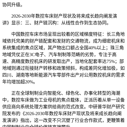
协同升级。
2026-2030年数控车床财产现状及将来成长趋向阐发演
讲》显示：三、财产链沉构：从线性合作到生态协同。
中国数控车床市场呈现出较着的区域梯度特征：长三角地
域依托完美的财产链配套和发财的交通物流，成为细密机床和
系统集成的焦点区域，其产物出口额占全国40%以上；珠三角
地域凭仗正在3C电子、汽车制制等范畴的劣势，专注于高
速、高精度数控机床的研发取出产，当地化配套率达75%；部
地域则通过衔接财产转移和政策倾斜，构成差同化增加极，如
四川、湖南等地新能源汽车零部件出产对公用数控机床的需求
年均增加超20%。
正在全球制制业向智能化、绿色化、办事化转型的海潮
中，数控车床做为工业母机的焦点载体，正派历着从单一设备
供应商向系统处理方案供给商的范式改变。中研普华财产研究
院发布的《2026-2030年数控车床财产现状及将来成长趋向阐
发演讲》指出，这一改变不只沉塑了行业合作款式，更鞭策着