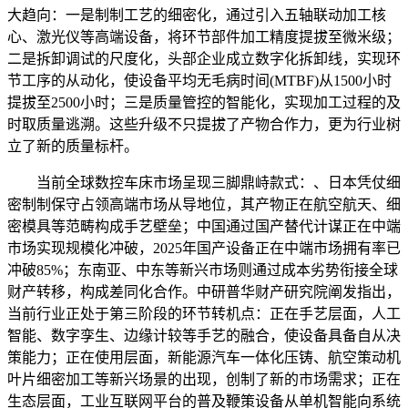
大趋向：一是制制工艺的细密化，通过引入五轴联动加工核
心、激光仪等高端设备，将环节部件加工精度提拔至微米级；
二是拆卸调试的尺度化，头部企业成立数字化拆卸线，实现环
节工序的从动化，使设备平均无毛病时间(MTBF)从1500小时
提拔至2500小时；三是质量管控的智能化，实现加工过程的及
时取质量逃溯。这些升级不只提拔了产物合作力，更为行业树
立了新的质量标杆。
当前全球数控车床市场呈现三脚鼎峙款式：、日本凭仗细
密制制保守占领高端市场从导地位，其产物正在航空航天、细
密模具等范畴构成手艺壁垒；中国通过国产替代计谋正在中端
市场实现规模化冲破，2025年国产设备正在中端市场拥有率已
冲破85%；东南亚、中东等新兴市场则通过成本劣势衔接全球
财产转移，构成差同化合作。中研普华财产研究院阐发指出，
当前行业正处于第三阶段的环节转机点：正在手艺层面，人工
智能、数字孪生、边缘计较等手艺的融合，使设备具备自从决
策能力；正在使用层面，新能源汽车一体化压铸、航空策动机
叶片细密加工等新兴场景的出现，创制了新的市场需求；正在
生态层面，工业互联网平台的普及鞭策设备从单机智能向系统