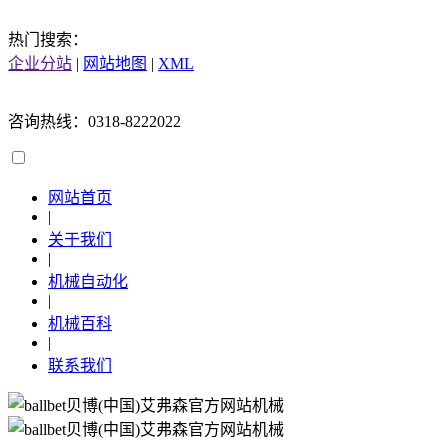
热门搜索：
企业分站
|
网站地图
|
XML
咨询热线：0318-8222022
网站首页
|
关于我们
|
机械自动化
|
机械百科
|
联系我们