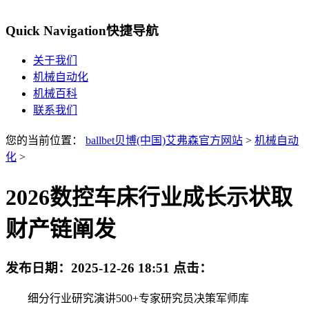
Quick Navigation
快捷导航
关于我们
机械自动化
机械百科
联系我们
您的当前位置：
ballbet贝博(中国)艾弗森官方网站
>
机械自动
化
>
2026数控车床行业成长示状取
财产链阐发
发布日期：
2025-12-26 18:51
点击：
细分行业研究演讲500+专家研究员决策军师库