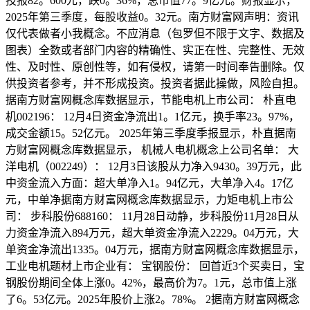
技报82。600元，跌0。36%，总市值77。9亿元。财报显示，
2025年第三季度，每股收益0。32元。南方财富网声明：资讯
仅代表做者小我概念。不应消息（包罗但不限于文字、数据及
图表）全数或者部门内容的精确性、实正在性、完整性、无效
性、及时性、原创性等，如有侵权，请第一时间奉告删除。仅
供投资者参考，并不形成投资。投资者据此操做，风险自担。
据南方财富网概念库数据显示，节能电机上市公司： 朴直电
机002196： 12月4日资金净流出1。1亿元，换手率23。97%，
成交金额15。52亿元。 2025年第三季度季报显示，朴直据南
方财富网概念库数据显示， 机械人电机概念上公司名单： 大
洋电机（002249）： 12月3日该股从力净入9430。39万元，此
中资金流入方面：超大单净入1。94亿元，大单净入4。17亿
元，中单净据南方财富网概念库数据显示，力矩电机上市公
司： 步科股份688160： 11月28日动静，步科股份11月28日从
力资金净流入894万元，超大单资金净流入2229。04万元，大
单资金净流出1335。04万元，据南方财富网概念库数据显示，
工业电机题材上市企业有： 宝钢股份： 回首近3个买卖日，宝
钢股份期间全体上涨0。42%，最高价为7。1元，总市值上涨
了6。53亿元。2025年股价上涨2。78%。 2据南方财富网概念