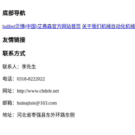
底部导航
ballbet贝博(中国)艾弗森官方网站首页
关于我们
机械自动化
机械
友情链接
联系方式
联系人：李先生
电话：0318-8222022
网址：http://www.chdele.net
邮箱：huinajixie@163.com
地址：河北省枣强县东外环路东侧