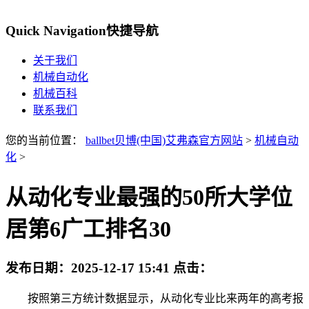
Quick Navigation
快捷导航
关于我们
机械自动化
机械百科
联系我们
您的当前位置：
ballbet贝博(中国)艾弗森官方网站
>
机械自动
化
>
从动化专业最强的50所大学位
居第6广工排名30
发布日期：
2025-12-17 15:41
点击：
按照第三方统计数据显示，从动化专业比来两年的高考报