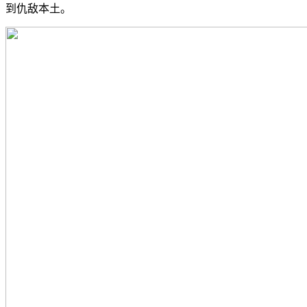
到仇敌本土。