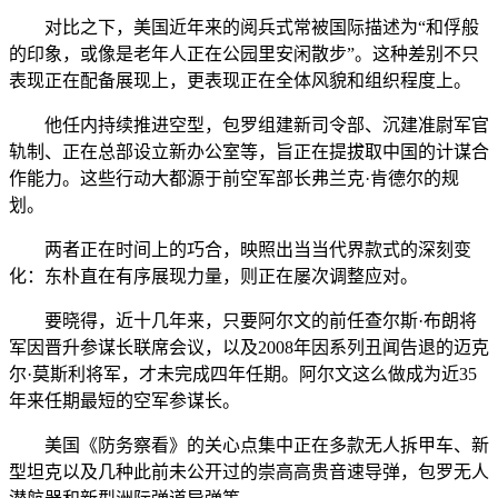
对比之下，美国近年来的阅兵式常被国际描述为“和俘般
的印象，或像是老年人正在公园里安闲散步”。这种差别不只
表现正在配备展现上，更表现正在全体风貌和组织程度上。
他任内持续推进空型，包罗组建新司令部、沉建准尉军官
轨制、正在总部设立新办公室等，旨正在提拔取中国的计谋合
作能力。这些行动大都源于前空军部长弗兰克·肯德尔的规
划。
两者正在时间上的巧合，映照出当当代界款式的深刻变
化：东朴直在有序展现力量，则正在屡次调整应对。
要晓得，近十几年来，只要阿尔文的前任查尔斯·布朗将
军因晋升参谋长联席会议，以及2008年因系列丑闻告退的迈克
尔·莫斯利将军，才未完成四年任期。阿尔文这么做成为近35
年来任期最短的空军参谋长。
美国《防务察看》的关心点集中正在多款无人拆甲车、新
型坦克以及几种此前未公开过的崇高高贵音速导弹，包罗无人