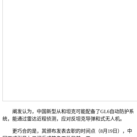
阐发认为，中国新型从和坦克可能配备了GL6自动防护系
统，能通过雷达近程侦测，应对反坦克导弹和式无人机。
更巧合的是，其颁布发表去职的时间点（8月19日），中