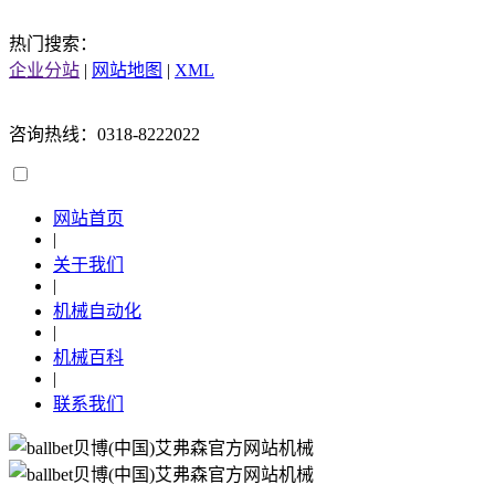
热门搜索：
企业分站
|
网站地图
|
XML
咨询热线：0318-8222022
网站首页
|
关于我们
|
机械自动化
|
机械百科
|
联系我们