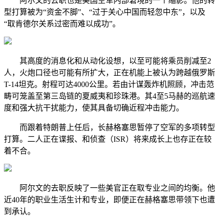
阿尔文的去职也是美国空军内部窘境的一个缩影。他的转
型打算被为“资金不脚”、“过于关心中国而轻忽中东”，以及
“取肯德尔关系过密而难以成功”。
其高度的消息化和从动化设想，以至可能将乘员削减至2
人，火炮口径也可能有所扩大，正在机能上被认为跨越俄罗斯
T-14坦克。射程可达4000公里。若由计谋轰炸机照顾，冲击范
畴可笼盖至第三岛链的夏威夷和珍珠港。其4至5马赫的巡航速
度和强大抗干扰能力，使其具备切确近程冲击能力。
而跟着特朗普上任后，长赫格塞思暂停了空军的多项转型
打算。二人正在谍报、和侦查（ISR）将来成长上也存正在较
着不合。
阿尔文的去职反映了一些美官正在取专业之间的均衡。他
近40年的职业生活生计和专业，即便正在赫格塞思带领下也遭
到承认。