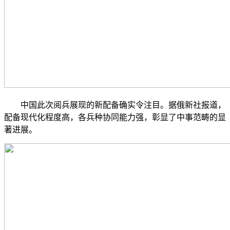
中国此次阅兵展现的新配备确实令注目。据俄新社报道，
配备现代化程度高，各兵种协同能力强，彰显了中事范畴的显
著进展。