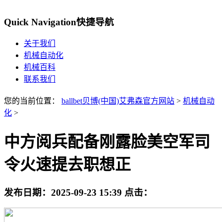
Quick Navigation
快捷导航
关于我们
机械自动化
机械百科
联系我们
您的当前位置：
ballbet贝博(中国)艾弗森官方网站
>
机械自动
化
>
中方阅兵配备刚露脸美空军司
令火速提去职想正
发布日期：
2025-09-23 15:39
点击：