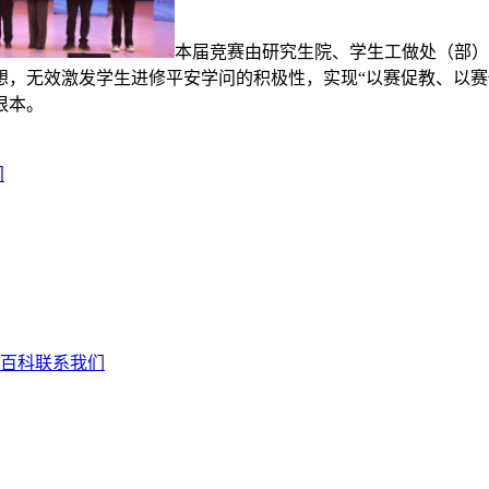
本届竞赛由研究生院、学生工做处（部）
想，无效激发学生进修平安学问的积极性，实现“以赛促教、以赛
根本。
间
百科
联系我们