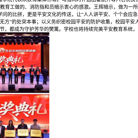
安教育工做的、消防指和员暗示衷心的感激。王辉暗示，做为一
学问的比拼，更是平安文化的传送，让“人人讲平安、个个会应急
无方”的处突本事；以义务织密校园平安的防护收集，校园平安人人
细节，都成为守护芳华的樊篱。学校也将持续完美平安教育系统