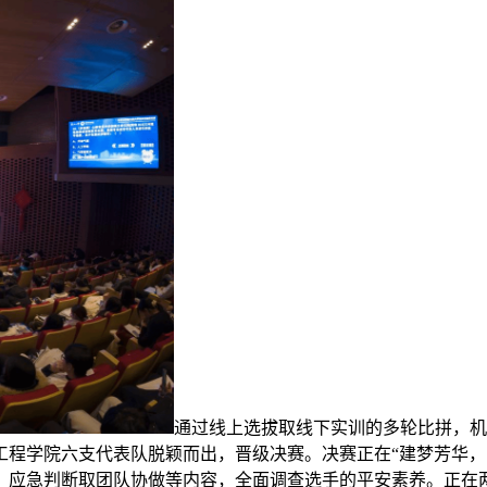
通过线上选拔取线下实训的多轮比拼，机
工程学院六支代表队脱颖而出，晋级决赛。决赛正在“建梦芳华，
、应急判断取团队协做等内容，全面调查选手的平安素养。正在两