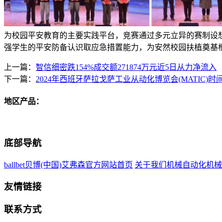
为校园平安教育的主要实践平台，竞赛通过多元立异的赛制设
强学生的平安防备认识取应急措置能力，为安然校园扶植奠基
上一篇：
智信细密跌154%成交额271874万元近5日从力净流入
下一篇：
2024年西班牙萨拉戈萨工业从动化博览会(MATIC)时
地区产品：
底部导航
ballbet贝博(中国)艾弗森官方网站首页
关于我们
机械自动化
机械
友情链接
联系方式