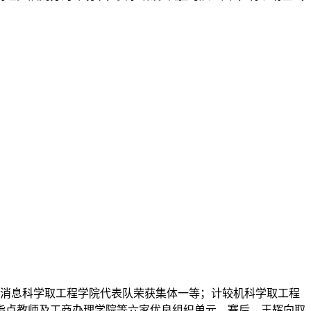
消息科学取工程学院代表队荣获集体一等；计较机科学取工程
指点教师及工商办理学院等六家优良组织单元。赛后，王辉向取