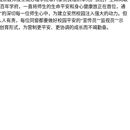
所百年学府，一直将师生的生命平安和身心健康放正在首位，通
”的深切每一位师生心中，为建立安然校园注入强大的动力。但
有责，每位同窗都要做好校园平安的“宣传员”“监视员”“示
，创育形式，为营制更平安、更协调的成长而不竭勤奋。