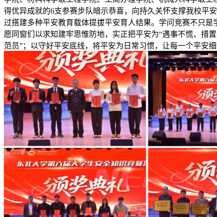
得优异成就的6支参赛步队暗示恭喜，向持久关怀支撑我校平
过搭建多种平安教育载体提拔平安育人结果。学问竞赛不只是
愿同窗们以求知建牢思惟防地，实正把平安为“遇事不慌、措置
范员”；以守好平安底线，将平安为日常习惯，让每一个平安