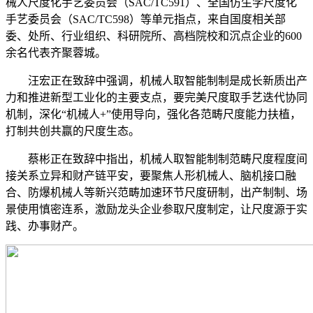
械人尺度化手艺委员会（SAC/TC591）、全国仿生学尺度化
手艺委员会（SAC/TC598）等单元指点，来自国度相关部
委、处所、行业组织、科研院所、高档院校和沉点企业的600
余名代表齐聚蓉城。
汪宏正在致辞中强调，机械人取智能制制是成长新质出产
力和推进新型工业化的主要支点，要完美尺度取手艺迭代协同
机制，深化“机械人+”使用导向，强化各范畴尺度能力扶植，
打制共创共赢的尺度生态。
蔡彬正在致辞中指出，机械人取智能制制范畴尺度程度间
接关系立异和财产链平安，要聚焦人形机械人、脑机接口融
合、防爆机械人等新兴范畴加速环节尺度研制，出产制制、场
景使用慎密连系，激励龙头企业参取尺度制定，让尺度源于实
践、办事财产。