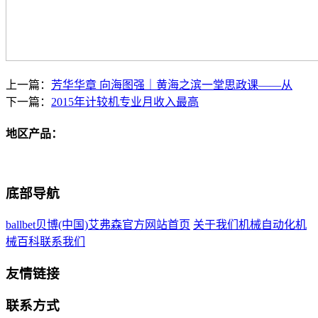
上一篇：
芳华华章 向海图强｜黄海之滨一堂思政课——从
下一篇：
2015年计较机专业月收入最高
地区产品：
底部导航
ballbet贝博(中国)艾弗森官方网站首页
关于我们
机械自动化
机
械百科
联系我们
友情链接
联系方式