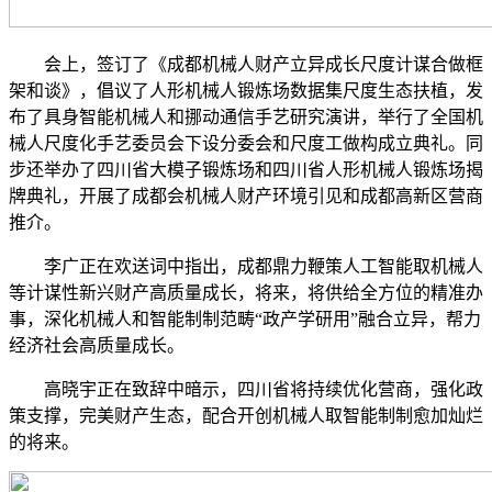
会上，签订了《成都机械人财产立异成长尺度计谋合做框
架和谈》，倡议了人形机械人锻炼场数据集尺度生态扶植，发
布了具身智能机械人和挪动通信手艺研究演讲，举行了全国机
械人尺度化手艺委员会下设分委会和尺度工做构成立典礼。同
步还举办了四川省大模子锻炼场和四川省人形机械人锻炼场揭
牌典礼，开展了成都会机械人财产环境引见和成都高新区营商
推介。
李广正在欢送词中指出，成都鼎力鞭策人工智能取机械人
等计谋性新兴财产高质量成长，将来，将供给全方位的精准办
事，深化机械人和智能制制范畴“政产学研用”融合立异，帮力
经济社会高质量成长。
高晓宇正在致辞中暗示，四川省将持续优化营商，强化政
策支撑，完美财产生态，配合开创机械人取智能制制愈加灿烂
的将来。