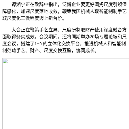
谭湘宁正在致辞中指出，泛博企业要更好阐扬尺度引领保
障感化，加速尺度落地收效，鞭策我国机械人取智能制制手艺
取尺度化工做程度迈上新台阶。
大会正在鞭策手艺立异、尺度研制取财产使用深度融合方
面取得务实成效，会议期间，还将同期举办20场专题论坛和尺
度会议，搭建了1+N的立体化交换平台，推进机械人和智能制
制范畴手艺、财产、尺度交换互鉴，协同成长。