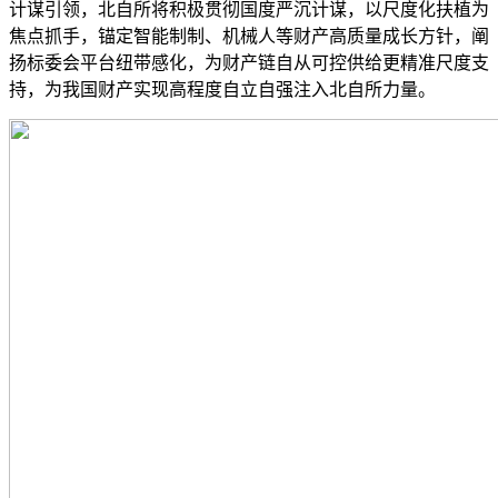
计谋引领，北自所将积极贯彻国度严沉计谋，以尺度化扶植为
焦点抓手，锚定智能制制、机械人等财产高质量成长方针，阐
扬标委会平台纽带感化，为财产链自从可控供给更精准尺度支
持，为我国财产实现高程度自立自强注入北自所力量。