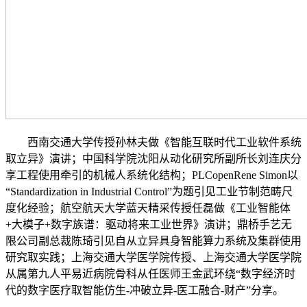
西南交通大学传授孙林夫做《智能互联时代工业软件系统
取立异》演讲；中国科学院沈阳从动化研究所副所长刘连庆分
享工程使用牵引的机械人系统化结构；PLCopenRene Simon以
“Standardization in Industrial Control”为题引见工业节制范畴尺
度化经验；航空航天大学蓝天精采传授任磊做《工业智能体
+大模子+数字族谱：驱动将来工业世界》演讲；鼎桥手艺无
限公司副总裁陈琦引见自从立异具身智能算力系统及集群使用
研究取实践；上海交通大学医学院传授、上海交通大学医学院
从属第九人平易近病院骨科从任医师王金武环绕“数字经济时
代的数字医疗取智能仿生-冲破立异-医工融合-财产”分享。