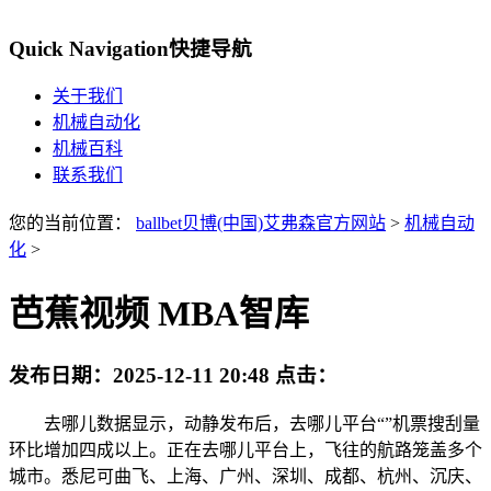
Quick Navigation
快捷导航
关于我们
机械自动化
机械百科
联系我们
您的当前位置：
ballbet贝博(中国)艾弗森官方网站
>
机械自动
化
>
芭蕉视频 MBA智库
发布日期：
2025-12-11 20:48
点击：
去哪儿数据显示，动静发布后，去哪儿平台“”机票搜刮量
环比增加四成以上。正在去哪儿平台上，飞往的航路笼盖多个
城市。悉尼可曲飞、上海、广州、深圳、成都、杭州、沉庆、