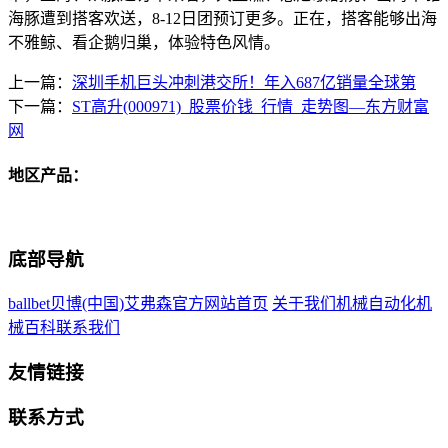
海豚遭到搭客欢送，8-12日团预订更多。正在，搭客能够出海
不雅鲸、看企鹅归巢，体验特色风情。
上一篇：
深圳手机巨头冲刺港交所！年入687亿销量全球第
下一篇：
ST高升(000971)_股票价钱_行情_走势图—东方财富
网
地区产品：
底部导航
ballbet贝博(中国)艾弗森官方网站首页
关于我们
机械自动化
机
械百科
联系我们
友情链接
联系方式