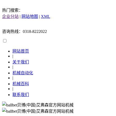
热门搜索：
企业分站
|
网站地图
|
XML
咨询热线：0318-8222022
网站首页
|
关于我们
|
机械自动化
|
机械百科
|
联系我们