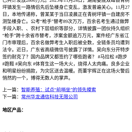
已共计发放2800万元。2025年11月24日，湖南娄底双峰县青树
坪镇发生一路情侣先后坠楼身亡变乱，激发普遍关心。11月27
日，本地传递称，曾某某于当日凌晨正在青树坪镇一自建房不
测坠楼身亡。公考“枪手”替考89次万万，百余名考生通过做弊
手段入职、、农村下层组织等部分，详情披露一团伙持久组织
“枪手”跨十余省市替考，涉案金额逾万万元，案件经广东省江
门市审理后，百余名做弊考生入职后被全数，全链条员均遭到
法令。近日，广东省高级微信号披露了详情。吴向东分开特步
签约耐克了？国内品牌又都签约了哪些跑者？ #马拉松 #跑步
#跑鞋 #吴向东 #体育生这一场大火，烧得人太肉痛。良多企业
和明星纷纷捐款，为灾区送去温暖。而董宇辉正在这场火警后
悄然的一个，博得无数人的掌声。
上一篇：
智能养殖：试点“前哨坐”的领先摸索
下一篇：
常州华龙通信科技无限公司
地区产品：