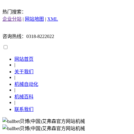
热门搜索：
企业分站
|
网站地图
|
XML
咨询热线：0318-8222022
网站首页
|
关于我们
|
机械自动化
|
机械百科
|
联系我们