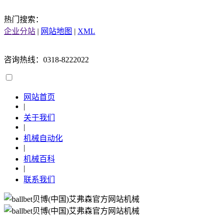
热门搜索：
企业分站
|
网站地图
|
XML
咨询热线：0318-8222022
网站首页
|
关于我们
|
机械自动化
|
机械百科
|
联系我们