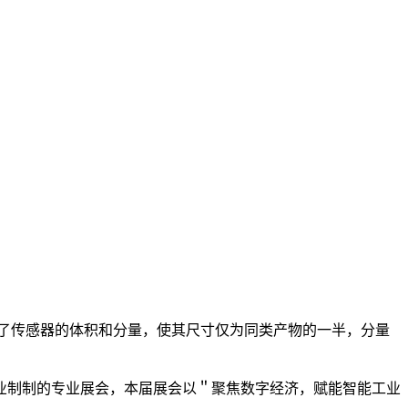
了传感器的体积和分量，使其尺寸仅为同类产物的一半，分量
焦工业制制的专业展会，本届展会以＂聚焦数字经济，赋能智能工业