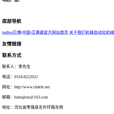
底部导航
ballbet贝博(中国)艾弗森官方网站首页
关于我们
机械自动化
机械
友情链接
联系方式
联系人：李先生
电话：0318-8222022
网址：http://www.chdele.net
邮箱：huinajixie@163.com
地址：河北省枣强县东外环路东侧