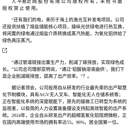
人 平易近 网 股 份 有 限 公 司 版 权 所 有 ，未 经 书 面
授 权 禁 止 使 用。
“还有我们的电，来历于海上的渔光互补发电项目。公司
还投资扶植了熔盐储能核心项目，操纵光伏绿电进行热互换，
将闲置的绿电通过熔盐介质转换成蒸汽热能，为氧化铝供给了
绿色高压蒸汽。
“通过管道链接出重生产力，削减了碳排放，实现绿色成
长。”公司总司理郝亚明说，“通过‘铝酸钠溶液曲供’，我们下
逛企业削减碳排放，提高了出产效率。”？。
据记者领会，公司投用自从研发的行业最先辈的出产聪慧
化节制模块，具有AGV无人叉车、智能化无人仓储系统等；
正在智能化系统的深度赋能下，原先的操做工已转型为系统的
监视者，以极简的人力设置装备摆设支持起高效智能的出产系
统。2024年，企业自从研发出产的超细氢氧化铝阻燃微粉，正
在国内高端使用市场的拥有率达55。96%，居全国第一位。