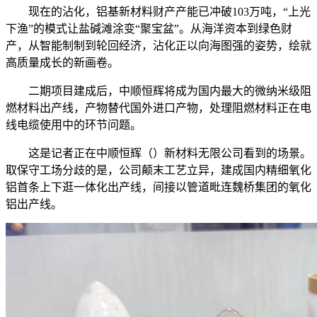
现在的沾化，铝基新材料财产产能已冲破103万吨，“上光
下渔”的模式让盐碱滩涂变“聚宝盆”。从海洋资本到绿色财
产，从智能制制到轮回经济，沾化正以向海图强的姿势，绘就
高质量成长的新画卷。
二期项目建成后，中顺恒辉将成为国内最大的微纳米级阻
燃材料出产线，产物替代国外进口产物，处理阻燃材料正在电
线电缆使用中的环节问题。
这是记者正在中顺恒辉（）新材料无限公司看到的场景。
取保守工场分歧的是，公司颠末工艺立异，建成国内精细氧化
铝首条上下逛一体化出产线，间接以管道毗连魏桥集团的氧化
铝出产线。