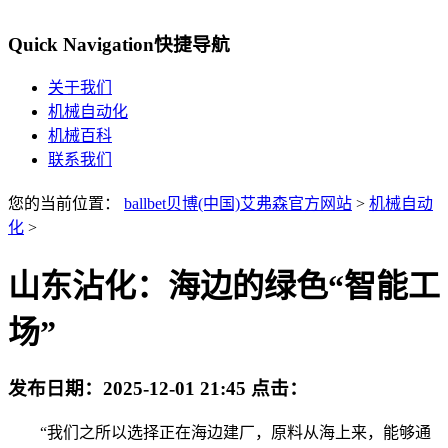
Quick Navigation
快捷导航
关于我们
机械自动化
机械百科
联系我们
您的当前位置：
ballbet贝博(中国)艾弗森官方网站
>
机械自动
化
>
山东沾化：海边的绿色“智能工
场”
发布日期：
2025-12-01 21:45
点击：
“我们之所以选择正在海边建厂，原料从海上来，能够通