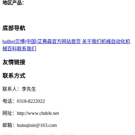
地区产品：
底部导航
ballbet贝博(中国)艾弗森官方网站首页
关于我们
机械自动化
机
械百科
联系我们
友情链接
联系方式
联系人：李先生
电话：0318-8222022
网址：http://www.chdele.net
邮箱：huinajixie@163.com