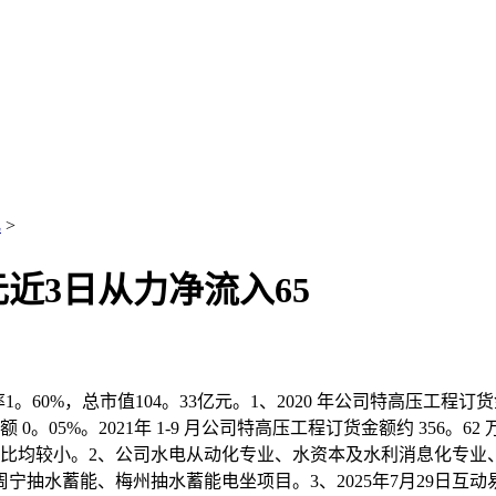
化
>
元近3日从力净流入65
%，总市值104。33亿元。1、2020 年公司特高压工程订货金额约 4
0。05%。2021年 1-9 月公司特高压工程订货金额约 356。62 万
占比均较小。2、公司水电从动化专业、水资本及水利消息化专
宁抽水蓄能、梅州抽水蓄能电坐项目。3、2025年7月29日互