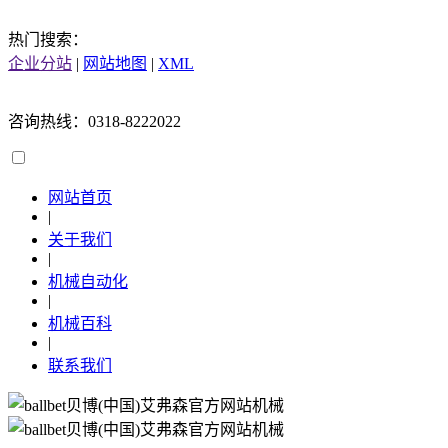
热门搜索：
企业分站
|
网站地图
|
XML
咨询热线：0318-8222022
网站首页
|
关于我们
|
机械自动化
|
机械百科
|
联系我们