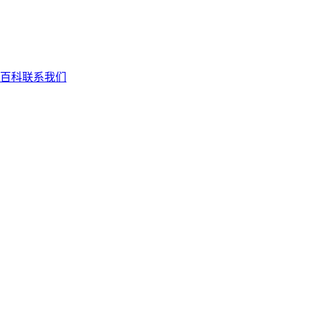
百科
联系我们