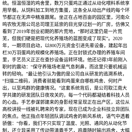
统。恒温恒湿的鸡舍里，数万只蛋鸡正通过从动化喂料系统享
用早餐。从饲料加工到地方集蛋，这条全从动出产线的每个环
节都正在无声中精准跟尾。坐正在占地百亩的园区里，河南众
鸣农牧无限公司总司理王延崇的目光穿过划一的厂房，仿佛又
看到了2019年创业初期的那片荒地，“那时这里仍是一片荒
芜，但我们硬是把现代化养殖场的蓝图变成了现实”。2020
年，一期项目启动，以800万元资金引进先辈设备，建起年出
栏30万羽蛋鸡的规模化养殖场。正在封锁式办理的养殖车间
里，手艺员义正正在查抄设备运转环境。他还记得3年前刚入
职时的震动：“保守养殖场老是气息刺鼻，而这里只要机械运
转的轻响。”最让他引认为傲的是公司自从研发的逃溯系统，
“扫描二维码，消费者就能看到鸡蛋来自哪栋鸡舍、何时产
出，以至鸡群的健康情况。”这套系统背后，是公司取江南大
学共建的研发团队日夜攻关的，每一个代码都凝结着科技人员
的心血。手艺参谋郭建来的身影经常呈现正在出产区，这位从
高校讲授一线被礼聘来的专家，现在已成为企业科技立异团队
的焦点。他正指点年轻团队调试鸡舍的新风系统，语气中透着
骄傲：“你看，我们不只实现了温度、光照、通风的从动化节
制，还立异采用了传动带清粪手艺，鸡粪随时输出鸡舍，大幅