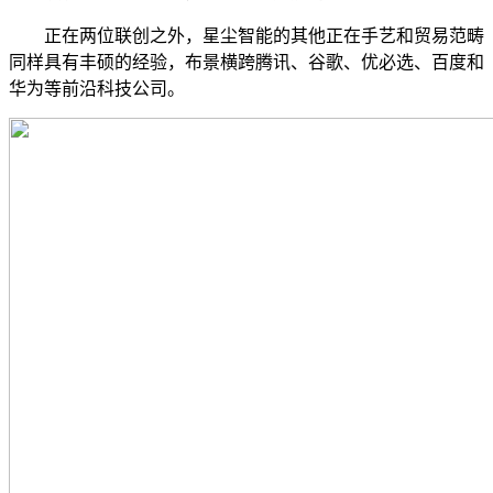
正在两位联创之外，星尘智能的其他正在手艺和贸易范畴
同样具有丰硕的经验，布景横跨腾讯、谷歌、优必选、百度和
华为等前沿科技公司。