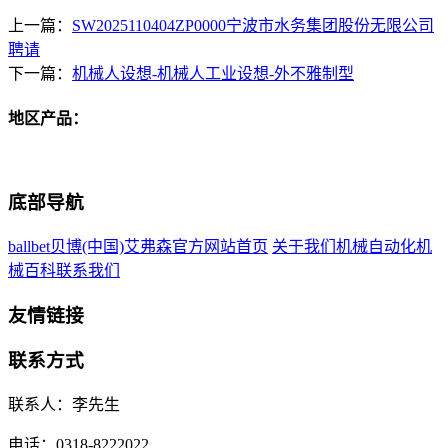
上一篇：
SW2025110404ZP0000宁波市水务集团股份无限公司
聘请
下一篇：
机械人设想-机械人工业设想-外不雅制型
地区产品：
底部导航
ballbet贝博(中国)艾弗森官方网站首页
关于我们
机械自动化
机
械百科
联系我们
友情链接
联系方式
联系人：李先生
电话：0318-8222022