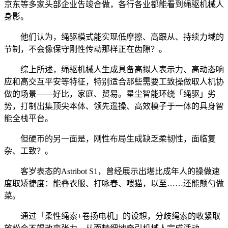
京东等多家头部企业告竣合做，各行各业都能看到绳驱机械人
身影。
他们认为，绳驱模式能实现低摩擦、高跟从、持续力域的
节制，不会像保守刚性传动那样正在齿隙？。
综上所述，绳驱机械人生成具备高拟人表示力、高动态响
应和高交互平安等特征，特别适合那些需要工致操做取人机协
做的场景——好比，家庭、贸易。星尘智能环绕「绳驱」劣
势，打制出集顶尖本体、领先遥操、高效模子于一体的具身智
能全栈平台。
但硬币的另一面是，刚性布局生成缺乏柔韧性，面临复
杂、工致？。
客岁表态的Astribot S1，曾经展示出堪比成年人的操做速
度取矫捷度：能叠衣服、打咏春、喂猫，以至……还能颠勺做
菜。
通过「柔性绳索+卷扬电机」的设想，分歧绳索的收紧取