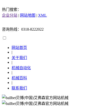
热门搜索：
企业分站
|
网站地图
|
XML
咨询热线：0318-8222022
网站首页
|
关于我们
|
机械自动化
|
机械百科
|
联系我们