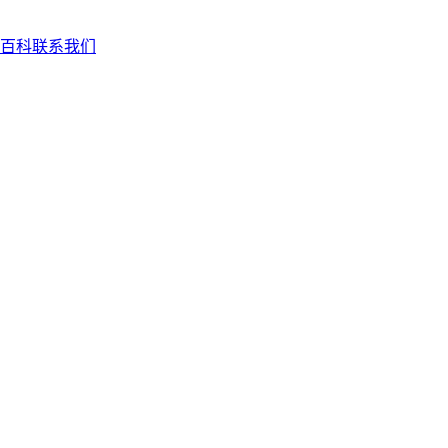
百科
联系我们