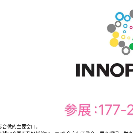
际合做的主要窗口。