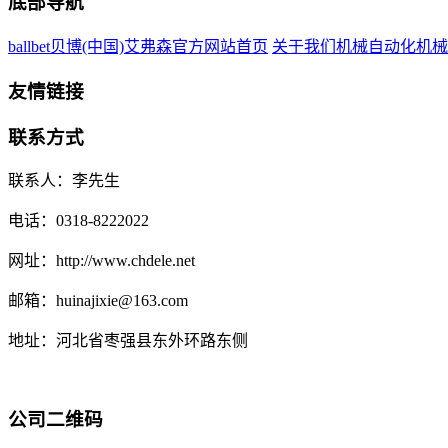
底部导航
ballbet贝博(中国)艾弗森官方网站首页
关于我们
机械自动化
机械
友情链接
联系方式
联系人：李先生
电话：0318-8222022
网址：http://www.chdele.net
邮箱：huinajixie@163.com
地址：河北省枣强县东外环路东侧
公司二维码