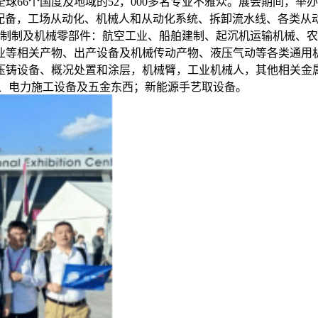
自全球66个国度及地域的52，000多名专业不雅众。展会期间，
配备，工场从动化、机械人和从动化系统、拆卸流水线、各类从
械制制及机械零部件：航空工业、船舶建制、起沉机运输机械、
业等相关产物、出产设备及机械传动产物、液压气动等各类通用
铸设备、概况处置和涂层，机械臂，工业机械人，其他相关金属
件、电力施工设备及五金东西；新能源手艺取设备。