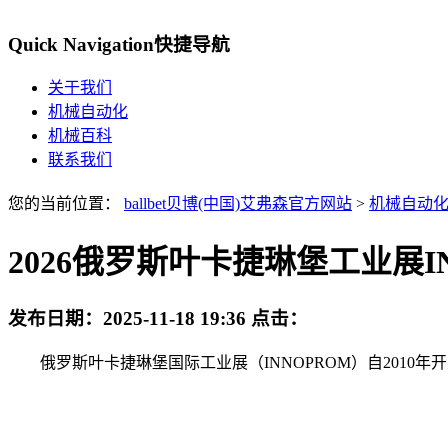
Quick Navigation
快捷导航
关于我们
机械自动化
机械百科
联系我们
您的当前位置：
ballbet贝博(中国)艾弗森官方网站
>
机械自动
2026俄罗斯叶卡捷琳堡工业展I
发布日期：
2025-11-18 19:36
点击：
俄罗斯叶卡捷琳堡国际工业展（INNOPROM）自2010