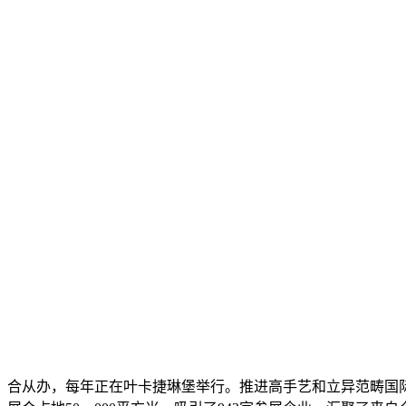
合从办，每年正在叶卡捷琳堡举行。推进高手艺和立异范畴国