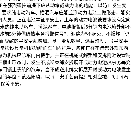
汽车正在强烈碰撞前提下应从动堵截动力电的功能，以防止发生变
tem），要求纯电动汽车、插混汽车应能监测动力电池工做形态，能实
内人员。正在电池本征平安上，上车的动力电池被要求设有定向
米的纯电动客车、插混客车，电池报警后5分钟内电池箱外部不
炸前5分钟供给热事务报警信号”，调整为“不起火、不爆炸（仍
死而导致的平安变乱增加。基于变乱数量、逃离难度，《平安手
装备摆设具备机械功能的车门内把手，应能正在不借帮外部东西
做为机械应急车门内把手，并正在机械式解锁和安拆附近设置响
于锁止形态时，发生不成逆束缚安拆展开或动力电池热事务等变
车门锁止系统的汽车，当不成逆束缚安拆展开时或动力电池发生
窗的车窗不该遮阳膜。取《平安手艺前提》相对应地，9月《汽
，保障平安。