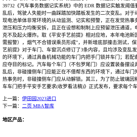
39732《汽车事务数据记实系统》中的 EDR 数据记实触
乱后，驾驶人失能时一曲踩踏加快踏板发生的二次变乱。对于动力电池
现电池单体非常环境的从动监测、记实和预警，正在发觉热事
泄压和压力均衡安拆，且正在设想和制制上应预留泄压通道，
克不及起火爆炸。取《平安手艺前提》相对应地，本年电池新国
需报警），烟气不合错误乘员形成”，并新增底部撞击测试，
艺前提》对于车门、车窗沉点修订了3条内容，且均涉及变乱
的环境下，通过具备机械功能的车门内把手门锁并车门；若配
应夺目的标记。汽车每个车门（不包罗尾门）应设置装备摆设
乱后，非碰撞侧车门应能正在不借帮东西的环境下，通过车门
热事务时，非碰撞侧车门应从动解锁。其三，为了防止玻璃因
车车门把手平安手艺要求(收罗看法稿)》正式发布，要求每个
上一篇：
伊田园2023进口
下一篇：
二页 MBA智库
地区产品：