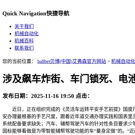
Quick Navigation
快捷导航
关于我们
机械自动化
机械百科
联系我们
您的当前位置：
ballbet贝博(中国)艾弗森官方网站
>
机械自动
涉及飙车炸街、车门锁死、电
发布日期：
2025-11-16 19:50
点击：
近日，正在组织完成的《灵活车运转平安手艺前提》国度尺
安办理最根基的手艺尺度，跟着近年道交通办理实践和国表里
系统配备要求缺失；汽车、辅帮驾驶汽车的针对性条目要求少等
国标能够看做是为带智能辅帮驾驶功能的车“量身定做”的。“