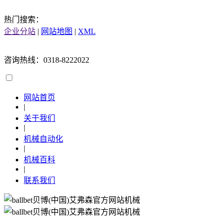
热门搜索：
企业分站
|
网站地图
|
XML
咨询热线：0318-8222022
网站首页
|
关于我们
|
机械自动化
|
机械百科
|
联系我们