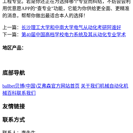
工程专业。若是你还正在为选择哪个专业而纠结，不妨尝尝利
用优意愿APP的“查专业”功能，它能为你供给更全面、更精准
的消息，帮帮你做出最适合本人的选择！
上一篇：
长沙理工大学和中南大学电气从动化考研阿谁好
下一篇：
第40届中国高档学校电力系统及其从动化专业学术
地区产品：
底部导航
ballbet贝博(中国)艾弗森官方网站首页
关于我们
机械自动化
机
械百科
联系我们
友情链接
联系方式
联系人：李先生