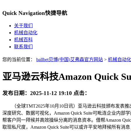
Quick Navigation
快捷导航
关于我们
机械自动化
机械百科
联系我们
您的当前位置：
ballbet贝博(中国)艾弗森官方网站
>
机械自动
亚马逊云科技Amazon Quick 
发布日期：
2025-11-12 19:10
点击：
（全球TMT2025年10月10日讯）亚马逊云科技颁布发表推出全新
深度研究、数据可视化，Amazon Quick Suite可毗连企业内
帮客户同一拜候并高效操纵分离的消息资本。借帮Amazon Q
取现私尺度，Amazon Quick Suite可以或许平安地