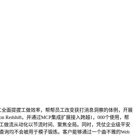
旨正在帮帮员工全面提拔工做效率，帮帮员工改变获打消息洞察的体例，开展
n Redshift，并通过MCP集成扩展接入跨越1，000个使用，帮
并建立工做流从动化以节流时间、聚焦全局。同时，凭仗企业级平安
保所有查询均不会被用于模子锻炼。客户能够通过一个曲不雅的Web