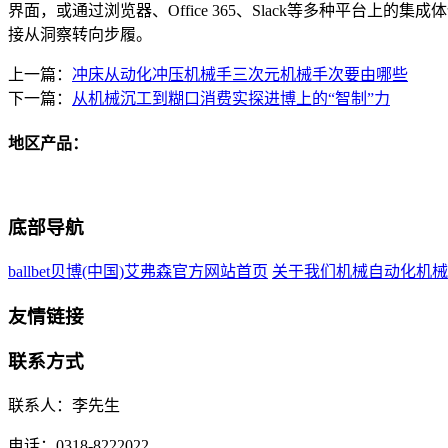
界面，或通过浏览器、Office 365、Slack等多种平台上的
接从洞察转向步履。
上一篇：
冲床从动化冲压机械手三次元机械手次要由哪些
下一篇：
从机械沉工到糊口消费实探进博上的“智制”力
地区产品：
底部导航
ballbet贝博(中国)艾弗森官方网站首页
关于我们
机械自动化
机械
友情链接
联系方式
联系人：李先生
电话：0318-8222022