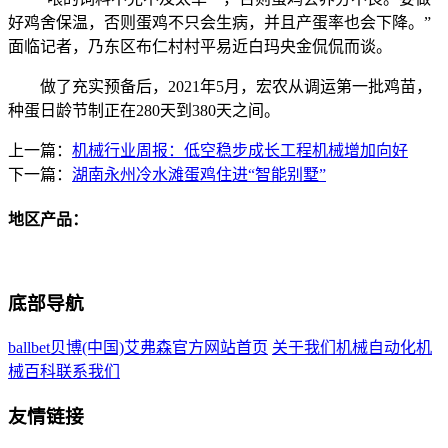
好鸡舍保温，否则蛋鸡不只会生病，并且产蛋率也会下降。”
面临记者，乃东区布仁村村平易近白玛央金侃侃而谈。
做了充实预备后，2021年5月，宏农从调运第一批鸡苗，
种蛋日龄节制正在280天到380天之间。
上一篇：
机械行业周报：低空稳步成长工程机械增加向好
下一篇：
湖南永州冷水滩蛋鸡住进“智能别墅”
地区产品：
底部导航
ballbet贝博(中国)艾弗森官方网站首页
关于我们
机械自动化
机
械百科
联系我们
友情链接