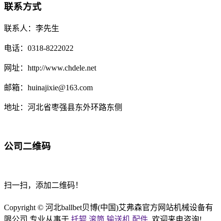
联系方式
联系人：李先生
电话：0318-8222022
网址：http://www.chdele.net
邮箱：huinajixie@163.com
地址：河北省枣强县东外环路东侧
公司二维码
扫一扫，添加二维码！
Copyright © 河北ballbet贝博(中国)艾弗森官方网站机械设备有
限公司 专业从事于
托辊
,
滚筒
,
输送机
,
配件
, 欢迎来电咨询!