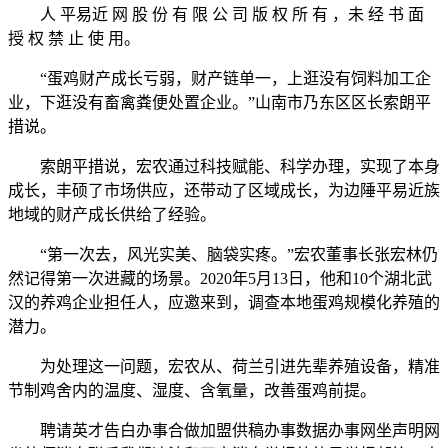
人 平易近 网 股 份 有 限 公 司 版 权 所 有 ，未 经 书 面
授 权 禁 止 使 用。
“蛋鸡财产成长亏弱，财产链单一，上逛没有饲料加工企
业，下逛没有畜禽粪便处置企业。”山南市乃东区区长索朗平
措说。
索朗平措说，宏农通过科技赋能、科学办理，实现了本身
成长，丰硕了市场供应，还带动了区域成长，为边陲平易近族
地域的财产成长供给了经验。
“第一次去，风光实美、脑袋实疼。”宏农董事长张宏林仍
然记得第一次进藏的场景。2020年5月13日，他和10个湖北武
汉的养鸡企业担任人，应邀来到，调查本地蛋鸡规模化养殖的
潜力。
为处理这一问题，宏农从、荷兰引进先辈养殖设备，精准
节制鸡舍内的温度、湿度、含氧量，改善蛋鸡前提。
聘请英才告白办事合做加盟供稿办事数据办事网坐声明网