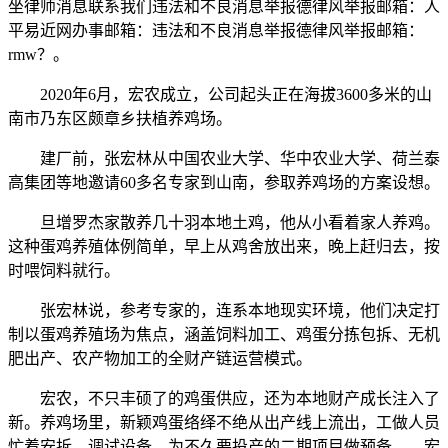
坐律师消息联系我们违法和不良消息举报德律风举报邮箱：人
平易近网办事邮箱：违法和不良消息举报德律风举报邮箱：
rmw？。
2020年6月，宏农成立，公司起头正在海拔3600多米的山
南市乃东区颇章乡扶植养鸡场。
建厂前，张宏林从中国农业大学、华中农业大学、荷兰泰
高集团等地邀请60多名专家到山南，参取养鸡场的方案设想。
旦增罗杰家散养几十羽本地土鸡，他从小看着家人养鸡。
这种蛋鸡养殖体例简单，早上从鸡舍放出来，晚上赶归去，按
时喂饲料就行。
张宏林说，参考专家的，连系本地现实环境，他们决定打
制以蛋鸡养殖场为焦点，涵盖饲料加工、鸡蛋分拣包拆、无机
肥出产、农产物加工的全财产链运营模式。
宏农，不只丰硕了的鸡蛋供应，还为本地财产成长注入了
新。养鸡场里，新颖鸡蛋络绎不绝从出产线上流出，工做人员
忙着安拆、调试设备，为不久要投产的二期项目做预备……宏