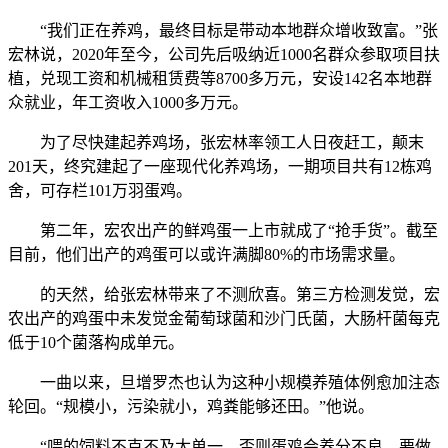
“我们正在养鸡，最终目标是带动本地群众增收致富。”张
宏林说，2020年至今，公司先后吸纳近1000名群众参取项目扶
植，兑现工资和机械租赁费等8700多万元，安设142名本地群
众就业，年工资收入1000多万元。
为了尽快建起养鸡场，张宏林率领工人日夜赶工，颠末
201天，终究建起了一座现代化养鸡场，一期项目共有12栋鸡
舍，可存栏101万羽蛋鸡。
第二年，宏农出产的鲜鸡蛋一上市就成了“抢手货”。截至
目前，他们出产的鸡蛋可以或许满脚80%的市场需求量。
的天然，给张宏林带来了不测欣喜。第三方检测发觉，宏
农出产的鸡蛋中未发觉金葡萄球菌和沙门氏菌，大肠杆菌每克
低于10个菌落构成单元。
一曲以来，旦增罗杰也认为这种小规模养殖体例愈加注态
轮回。“规模小，污染就小，鸡粪能够还田。”他说。
“喂的饲料不克不及太单一，否则蛋鸡会养分不良。要做