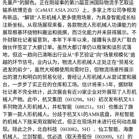
先量产”的脚色。正在刚竣事的第25届亚洲国际物流手艺取运
输系统博览会（CeMAT ASIA 2025）上，多家上市公司争相发
布新品、“解锁”人形机械人更多使用场景，为具身智能成长标
注新坐标。从现场展现来看，各款物流人形机械人功课能力的
展现根基环绕物料搬运和挑撰，而泛化能力并未获得展示。不
外财联社记者留意到，本年下半年以来，接踵有头部大厂取合
做伙伴签定了大额订单。虽然大都订单仍以框架和谈形式落
地，但这一趋向已清晰出行业从“手艺验证”向“场景规模化”逾
越的环节信号。业内认为，物流人形机械人正处正在“贸易化
迸发的前夕”，虽然大规模使用尚需时日，但物流场景所展示
出的潜力和明白的贸易化径，曾经让人形机械人从尝试室和展
台，一步步了实正在的仓库和工场。估计将来3-5年，据财联
社记者不完全统计，此次展会有近10家企业对外展现了人形机
械人产物。此中，杭叉集团（603298。SH）初次发布杭叉X1
系列物流人形机械人，井松智能（688251。SH）也推出了旗
下第一款人形机械人。分歧于杭叉X1的AMR底盘，井松智能
的机械人下肢采用双脚轮式，但正在现场并未进行任何动态展
现。除此之外，北自科技（603082。SH）、仙工智能、海康
机械人、兰剑智能、优必选（取天奇股份（002009。SZ）的