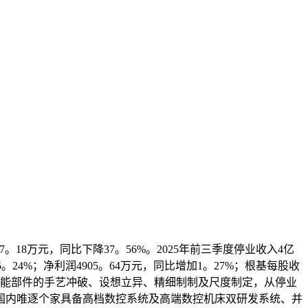
7。18万元，同比下降37。56%。2025年前三季度停业收入4亿
。24%；净利润4905。64万元，同比增加1。27%；根基每股收
功能部件的手艺冲破、设想立异、精细制制及尺度制定，从停业
国内唯逐个家具备高档数控系统及高端数控机床双研发系统、并