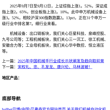
2025年9月7日至9月12日，上证综指上涨1。52%，深证成
指上涨2。65%，创业板指上涨2。10%。此中申万机械设备上
涨3。52%，相较沪深300指数跑赢2。13pct，正在31个申万一
级行业中排名第7。细行业来看。
机械设备：出口链板块，我们关心巨星科技、泉峰控股、
九号公司等；工程机械板块，我们关心三一沉工、徐工机械、
安徽合力等；工业母机板块，我们关心华中数控、恒立液压
等。
上一篇：
2025年中国机械手行业成长示状阐发及趋向取前景
下一篇：
宋权礼、忠、孔发龙、唐兴伦、马林波被！
地区产品：
底部导航
ballbet贝博(中国)艾弗森官方网站首页
关于我们
机械自动化
机