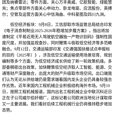
团及纳睿雷达；零件方面，关心万丰奥威、亿航智能、绿能慧
充；焦点零部件方面关心申动力、卧龙电驱、应流股份、英搏
尔；空管及运营方面关心中信海曲、中科星图及四川九洲。
低空经济板块：9月8日，工信部取市场监管总局结合印发
《电子消息制制业2025-2026年稳增加步履方案》，指出将加
速制定《平易近用无人驾驶航空器独一产物识别码》强制性国
度尺度，并加强监视查抄，同时鞭策斗极取低空经济等多范畴
融合。9月12日，交通运输部印发《交通强国扶植试点申报标
的目的（2025年）》，涉及低空交通运输使用场景培育、规划
编制等多个方面，为低空经济成长供给了新一轮政策机缘。多
部委稠密出台政策，加快鞭策低空经济取人工智能、能源、交
通等财产深度融合，出庞大的财产升级取市场空间。出口端我
们认为无论从供给端仍是需求端看国内龙头企业仍具备较强合
作劣势。近年来国内工程机械企业积极结构海外市场。9月10
日，按照工程机械报道，国内出名工程机械企业中联沉科近日
正在子公司威尔伯奸细厂，这标记着公司欧洲当地化计谋取得
又一主要进展。我们看好后续工程机械行业仍将维持稳步增加
态势。