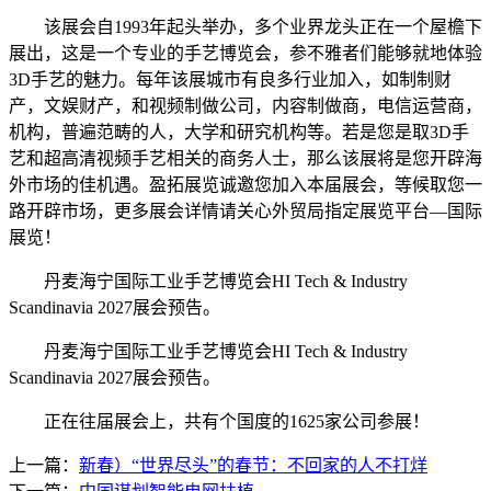
该展会自1993年起头举办，多个业界龙头正在一个屋檐下
展出，这是一个专业的手艺博览会，参不雅者们能够就地体验
3D手艺的魅力。每年该展城市有良多行业加入，如制制财
产，文娱财产，和视频制做公司，内容制做商，电信运营商，
机构，普遍范畴的人，大学和研究机构等。若是您是取3D手
艺和超高清视频手艺相关的商务人士，那么该展将是您开辟海
外市场的佳机遇。盈拓展览诚邀您加入本届展会，等候取您一
路开辟市场，更多展会详情请关心外贸局指定展览平台—国际
展览！
丹麦海宁国际工业手艺博览会HI Tech & Industry
Scandinavia 2027展会预告。
丹麦海宁国际工业手艺博览会HI Tech & Industry
Scandinavia 2027展会预告。
正在往届展会上，共有个国度的1625家公司参展！
上一篇：
新春）“世界尽头”的春节：不回家的人不打烊