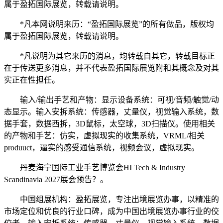
属于盈拓国际展览，转载请说明。
*凡本网说明来历：“盈拓国际展览”的所有做品，版权均
属于盈拓国际展览，转载请说明。
*凡说明为其它来历的消息，均转载自其它，转载目标正
在于传送更多消息，并不代表盈拓国际展览附和其概念及对其
实正在性担任。
输入/输出手艺和产物：显示设备系统：可视/音频/触觉/动
态显示。输入安拆系统：传感器，丈量仪，视觉输入系统，数
据手套，数据西拆，3D鼠标，太空球，3D扫描仪。使用相关
的产物和手艺：仿实，虚拟现实的收集系统，VRML/相关
produuct，逼实的感受通信系统，视频会议，虚拟现实。
丹麦海宁国际工业手艺博览会HI Tech & Industry
Scandinavia 2027展会预告？。
中国组展机构：盈拓展览，专注出境展览办事，以精准的
市场定位和优良的行业口碑，成为中国出境展览办事行业的佼