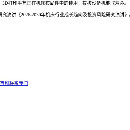
、3D打印手艺正在机床布局件中的使用，提拔设备机能取寿命。
讲《2026-2030年机床行业成长趋向及投资风险研究演讲》
百科
联系我们