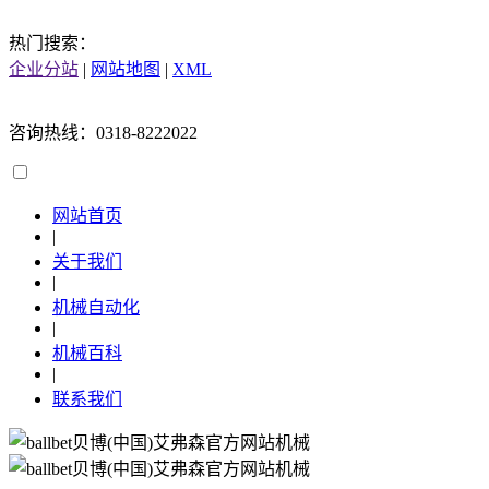
热门搜索：
企业分站
|
网站地图
|
XML
咨询热线：0318-8222022
网站首页
|
关于我们
|
机械自动化
|
机械百科
|
联系我们