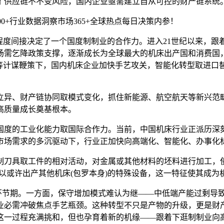
了供应链不不变风险，国内企业亟需建立自从可控的财产链系统
00+行业数据洞察市场365+全球热点每日决策内参！
度间接决定了一个国度制制业的合作力。进入21世纪以来，跟
场需乞降政策支撑，逐渐成长为全球最大的机床出产国和消费国，
5”等计谋鞭策下，国内机床企业加快手艺攻关，智能化转型取进
异、财产链协同取模式变化，抓住新能源、航空航天等新兴范畴
高质量成长奠基根本。
度的工业化能力取国际合作力。当前，中国机床行业正派历深刻
市场需求的多沉驱动下，行业正加快向高端化、智能化、办事化
具取工件的相对活动，对金属或其他材料的坯料进行加工，使
可以或许出产其他机床(包罗本身)的特殊设备，这一特征使其成为
节期。一方面，保守增加模式难认为继——中低端产能过剩导致价
业必需冲破焦点手艺瓶颈。这种转型不只是产物的升级，更是财
这一过程充满挑和，但也孕育着新的机缘——跟着下逛制制业向