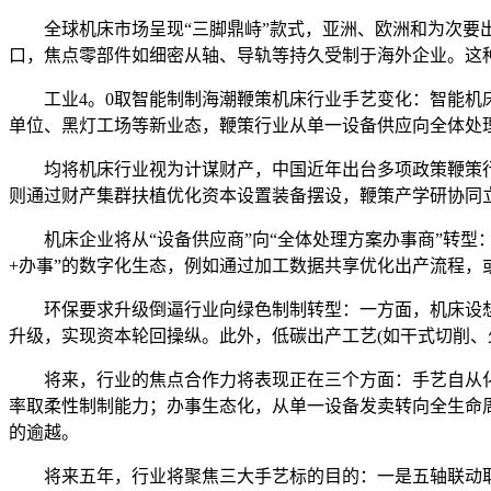
全球机床市场呈现“三脚鼎峙”款式，亚洲、欧洲和为次要出
口，焦点零部件如细密从轴、导轨等持久受制于海外企业。这
工业4。0取智能制制海潮鞭策机床行业手艺变化：智能机床
单位、黑灯工场等新业态，鞭策行业从单一设备供应向全体处
均将机床行业视为计谋财产，中国近年出台多项政策鞭策行业
则通过财产集群扶植优化资本设置装备摆设，鞭策产学研协同
机床企业将从“设备供应商”向“全体处理方案办事商”转型
+办事”的数字化生态，例如通过加工数据共享优化出产流程，
环保要求升级倒逼行业向绿色制制转型：一方面，机床设想
升级，实现资本轮回操纵。此外，低碳出产工艺(如干式切削、
将来，行业的焦点合作力将表现正在三个方面：手艺自从化，
率取柔性制制能力；办事生态化，从单一设备发卖转向全生命周
的逾越。
将来五年，行业将聚焦三大手艺标的目的：一是五轴联动取