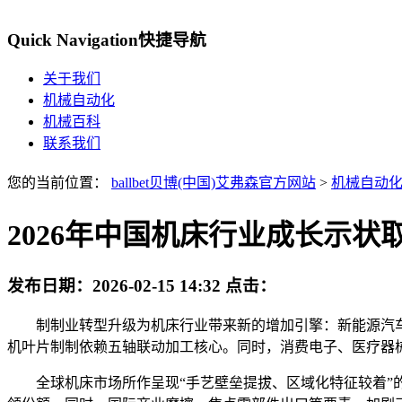
Quick Navigation
快捷导航
关于我们
机械自动化
机械百科
联系我们
您的当前位置：
ballbet贝博(中国)艾弗森官方网站
>
机械自动
2026年中国机床行业成长示状
发布日期：
2026-02-15 14:32
点击：
制制业转型升级为机床行业带来新的增加引擎：新能源汽车
机叶片制制依赖五轴联动加工核心。同时，消费电子、医疗器
全球机床市场所作呈现“手艺壁垒提拔、区域化特征较着”的