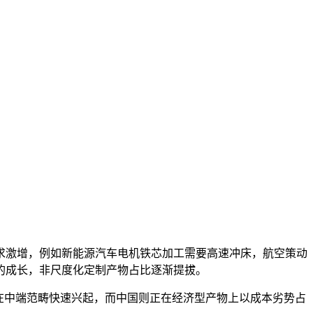
激增，例如新能源汽车电机铁芯加工需要高速冲床，航空策动
的成长，非尺度化定制产物占比逐渐提拔。
在中端范畴快速兴起，而中国则正在经济型产物上以成本劣势占