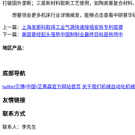
打破国外垄断；三是新材料取新工艺使用，如陶瓷基复合材料
想要领会更多机床行业详情阐发，能够点击查看中研普华研究演
上一篇：
上海发那科取得工业气源快速接插安拆专利提拔
下一篇：
美国曾经起头强势中国制制业最终目标是拖垮中
地区产品：
底部导航
ballbet贝博(中国)艾弗森官方网站首页
关于我们
机械自动化
机械
友情链接
联系方式
联系人：李先生