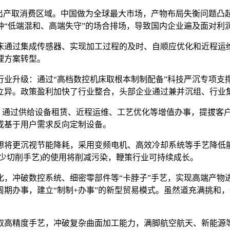
产取消费区域。中国做为全球最大市场，产物布局失衡问题凸
种“低端混和、高端失守”的场合排场，导致国内企业遍及面对利
通过集成传感器、实现加工过程的及时、自顺应优化和近程运
理方案转型。
升级：通过“高档数控机床取根本制制配备”科技严沉专项支撑
立异。政策盈利加快了行业整合，头部企业通过兼并沉组、行业
：通过供给设备租赁、近程运维、工艺优化等增值办事，提拔客户
或基于用户需求反向定制设备。
将更沉视节能降耗，采用变频电机、高效冷却系统等手艺降低能
少切削手艺)的使用将削减污染，鞭策行业可持续成长。
冲破数控系统、细密零部件等“卡脖子”手艺，实现高端产物进
期办事，建立“制制+办事”的新型贸易模式。虽然道充满挑和，但
高精度手艺，冲破复杂曲面加工能力，满脚航空航天、新能源等