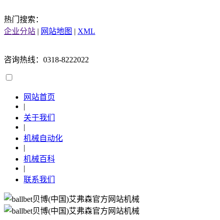
热门搜索：
企业分站
|
网站地图
|
XML
咨询热线：0318-8222022
网站首页
|
关于我们
|
机械自动化
|
机械百科
|
联系我们