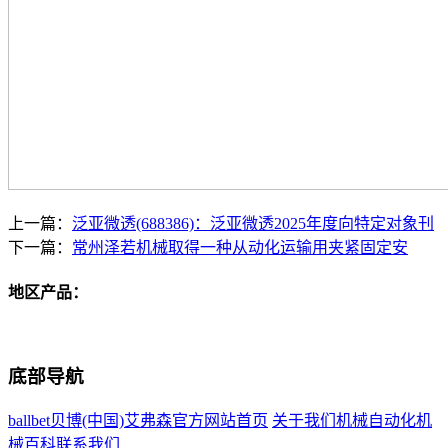
上一篇：
泛亚微透(688386)：泛亚微透2025年度向特定对象刊
下一篇：
常州泽若机械取得一种从动化运输用夹紧固定安
地区产品：
底部导航
ballbet贝博(中国)艾弗森官方网站首页
关于我们
机械自动化
机
械百科
联系我们